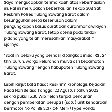
Saya mengucapkan terima kasih atas keberhasilan
ini. Hal ini merupakan keberhasilan Tekab 308 Sat
Reskrim Polres Tulang Bawang Barat dalam
kesungguhan serta keseriusan dalam
pengungkapan kasus curat dan curanmor diwilayah
Tulang Bawang Barat, tetap atensi pada tindak
pidana yang telah meresahkan masyarakat, ”
ujarnya.
“Saat ini pelaku yang berhasil ditangkap inisial RS , 24
thn, buruh, warga kelurahan mulya asri kecamatan
Tulang Bawang Tengah Kabupaten Tulang Bawang
Barat,
Lebih lanjut kata Kasat Reskrim” kronologis Kejadian
Pada Hari Selasa Tanggal 22 Agustus tahun 2023
sekira pukul 15.30 Wib Telah terjadi pencurian
dengan pemberatan berupa 1 (satu) unit kendaraan
bermotor No.Pol BE 3217 ON Merk/Type Honda