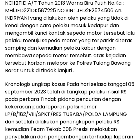
NC11BF1D A/T Tahun 2013 Warna Biru Putih No.Ka :
MH1JFD221DK587225 NO.SIN : JFD2E2574506 An.
INDRIYANI yang dilakukan oleh pelaku yang tidak di
kenal dengan cara pelaku masuk kedapur dan
mengambil kunci kontak sepeda motor tersebut lalu
pelaku menuju sepeda motor yang terparkir diteras
samping dan kemudian pelaku kabur dengan
membawa sepeda motor tersebut. atas kejadian
tersebut korban melapor ke Polres Tulang Bawang
Barat Untuk di tindak lanjuti .
Kronologis ungkap kasus Pada hari selasa tanggal 05
september 2023 telah di tangkap pelaku inisial RS
pada perkara Tindak pidana pencurian dengan
kekerasan pada laporan polisi nomor
LP/B/182/VIII/SPKT/RES TUBABA/POLDA LAMPUNG
dan setelah dilakukan penangkapan pelaku RS
kemudian Team Tekab 308 Presisi melakukan
penyelidikan dan pengembangan terhadap laporan