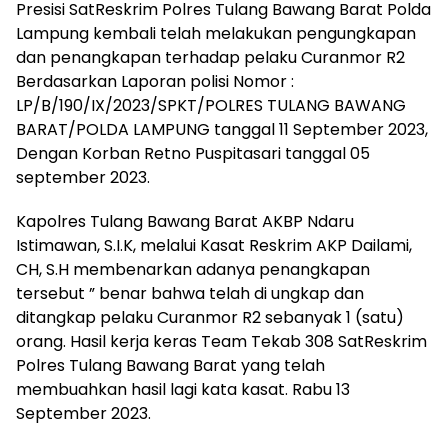
Presisi SatReskrim Polres Tulang Bawang Barat Polda
Lampung kembali telah melakukan pengungkapan
dan penangkapan terhadap pelaku Curanmor R2
Berdasarkan Laporan polisi Nomor :
LP/B/190/IX/2023/SPKT/POLRES TULANG BAWANG
BARAT/POLDA LAMPUNG tanggal 11 September 2023,
Dengan Korban Retno Puspitasari tanggal 05
september 2023.
Kapolres Tulang Bawang Barat AKBP Ndaru
Istimawan, S.I.K, melalui Kasat Reskrim AKP Dailami,
CH, S.H membenarkan adanya penangkapan
tersebut ” benar bahwa telah di ungkap dan
ditangkap pelaku Curanmor R2 sebanyak 1 (satu)
orang. Hasil kerja keras Team Tekab 308 SatReskrim
Polres Tulang Bawang Barat yang telah
membuahkan hasil lagi kata kasat. Rabu 13
September 2023.