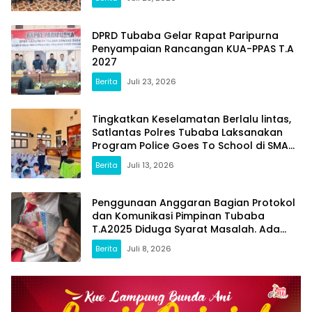
DPRD Tubaba Gelar Rapat Paripurna
Penyampaian Rancangan KUA-PPAS T.A
2027
Berita
Juli 23, 2026
Tingkatkan Keselamatan Berlalu lintas,
Satlantas Polres Tubaba Laksanakan
Program Police Goes To School di SMAN
1 Tumijajar
Berita
Juli 13, 2026
Penggunaan Anggaran Bagian Protokol
dan Komunikasi Pimpinan Tubaba
T.A2025 Diduga Syarat Masalah. Ada
Indikasi Tumpang Tindih dan Kegiatan
Berita
Juli 8, 2026
Fiktif