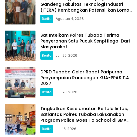
Gandeng Fakultas Teknologi Industri
(ITERA) Kembangkan Potensi Ikan Lomou
Menjadi Prodak Unggulan
Berita
Agustus 4, 2026
Sat Intelkam Polres Tubaba Terima
Penyerahan Satu Pucuk Senpi Ilegal Dari
Masyarakat
Berita
Juli 25, 2026
DPRD Tubaba Gelar Rapat Paripurna
Penyampaian Rancangan KUA-PPAS T.A
2027
Berita
Juli 23, 2026
Tingkatkan Keselamatan Berlalu lintas,
Satlantas Polres Tubaba Laksanakan
Program Police Goes To School di SMAN
1 Tumijajar
Berita
Juli 13, 2026