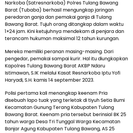
Narkoba (Satresnarkoba) Polres Tulang Bawang
Barat (Tubaba) berhasil mengungkap jaringan
peredaran ganja dan pemakai ganja di Tulang
Bawang Barat. Tujuh orang ditangkap dalam waktu
1×24 jam. Kini ketujuhnya mendekam di penjara dan
terancam hukuman maksimal 12 tahun kurungan.
Mereka memiliki peranan masing-masing. Dari
pengedar, pemakai sampai kurir. Hal itu diungkapkan
Kapolres Tulang Bawang Barat AKBP Ndaru
Istimawan, S.IK melalui Kasat Resnarkoba Iptu Yofi
Haryadi, S.H. kamis 14 september 2023.
Polisi pertama kali menangkap keenam Pria
disebuah lapo tuak yang terletak di tiyuh Setia Bumi
Kecamatan Gunung Terang Kabupaten Tulang
Bawang Barat. Keenam pria tersebut berinsial BK 25
tahun warga Desa Tri Tunggal Warga Kecamatan
Banjar Agung Kabupaten Tulang Bawang, AS 25