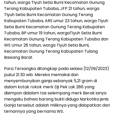
tahun, warga Tiyuh Setia Bumi Kecamatan Gunung
Terang Kabupaten Tubaba, JFP 21 tahun, warga
Tiyuh Setia Bumi Kecamatan Gunung Terang
Kabupaten Tubaba, ARS umur 23 tahun, warga Tiyuh
Setia Bumi Kecamatan Gunung Terang Kabupaten
Tubaba, BP umur 19 tahun, wargaTiyuh Setia Bumi
Kecamatan Gunung Terang Kabupaten Tubaba dan
WS Umur 26 tahun, warga Tiyuh Setia Bumi,
Kecamatan Gunung Terang Kabupaten Tulang
Bawang Barat.
Para Tersangka ditangkap pada selasa (12/09/2023)
pukul 21.30 wib. Mereka memakai dan
menyembunyikan ganja sebanyak 5,21 gram di
dalam kotak rokok merk Dji Pek Lak 286 yang
disimpan didalam tas selempang merk Berak ianya
mengaku bahwa barang bukti diduga Narkotika jenis
Ganja tersebut adalah miliknya yang didapatkan dari
temannya yang bernama WS.