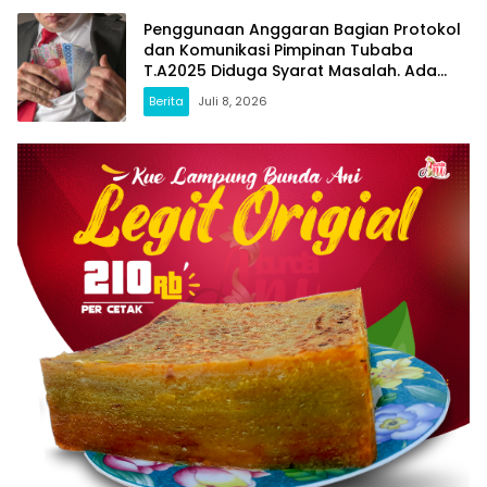
Penggunaan Anggaran Bagian Protokol
dan Komunikasi Pimpinan Tubaba
T.A2025 Diduga Syarat Masalah. Ada
Indikasi Tumpang Tindih dan Kegiatan
Berita
Juli 8, 2026
Fiktif