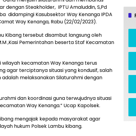
tar dengan Steakholder, IPTU Amaluddin, S,Pd
aba didampingi Kasubsektor Way Kenanga IPDA
Camat Way Kenanga, Rabu (22/02/2023).
 Kibang tersebut disambut langsung oleh
M.M ,Kasi Pemerintahan beserta Staf Kecamatan
di wilayah kecamatan Way Kenanga terus
g agar terciptanya situasi yang kondusif, salah
an adalah melaksanakan Silaturahmi dengan
turahmi dan koordinasi guna terwujudnya situasi
 kecamatan Way Kenanga.” Ucap Kapolsek.
u kibang mengajak kepada masyarakat agar
ilayah hukum Polsek Lambu kibang.