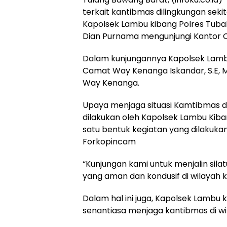
terkait kantibmas dilingkungan seki
Kapolsek Lambu kibang Polres Tub
Dian Purnama mengunjungi Kantor 
Dalam kunjungannya Kapolsek Lambu
Camat Way Kenanga Iskandar, S.E, 
Way Kenanga.
Upaya menjaga situasi Kamtibmas 
dilakukan oleh Kapolsek Lambu Kiban
satu bentuk kegiatan yang dilakuk
Forkopincam
“Kunjungan kami untuk menjalin sila
yang aman dan kondusif di wilayah
Dalam hal ini juga, Kapolsek Lamb
senantiasa menjaga kantibmas di w