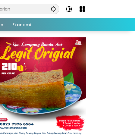
an
Ekonomi