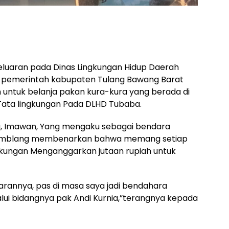
-
eluaran pada Dinas Lingkungan Hidup Daerah
 pemerintah kabupaten Tulang Bawang Barat
 untuk belanja pakan kura-kura yang berada di
Tata lingkungan Pada DLHD Tubaba.
a, Imawan, Yang mengaku sebagai bendara
gamblang membenarkan bahwa memang setiap
ngkungan Menganggarkan jutaan rupiah untuk
rannya, pas di masa saya jadi bendahara
lui bidangnya pak Andi Kurnia,”terangnya kepada