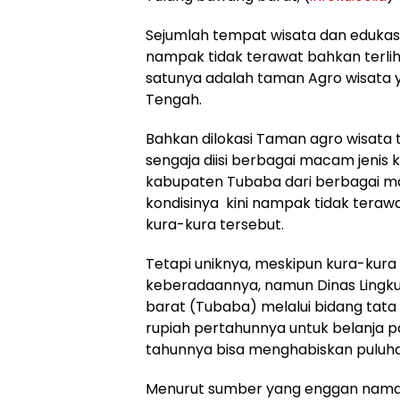
Sejumlah tempat wisata dan edukas
nampak tidak terawat bahkan terliha
satunya adalah taman Agro wisata 
Tengah.
Bahkan dilokasi Taman agro wisata 
sengaja diisi berbagai macam jenis
kabupaten Tubaba dari berbagai m
kondisinya kini nampak tidak terawa
kura-kura tersebut.
Tetapi uniknya, meskipun kura-kura 
keberadaannya, namun Dinas Lingk
barat (Tubaba) melalui bidang tata
rupiah pertahunnya untuk belanja pa
tahunnya bisa menghabiskan puluhan
Menurut sumber yang enggan namany