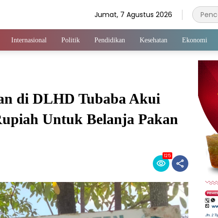
Jumat, 7 Agustus 2026
Internasional
Politik
Pendidikan
Kesehatan
Ekonomi
an di DLHD Tubaba Akui
Rupiah Untuk Belanja Pakan
125