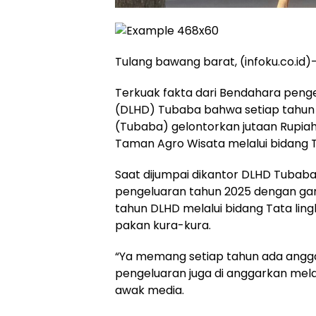
Tulang bawang barat, (infoku.co.id)
Terkuak fakta dari Bendahara peng
(DLHD) Tubaba bahwa setiap tahun
(Tubaba) gelontorkan jutaan Rupiah
Taman Agro Wisata melalui bidang 
Saat dijumpai dikantor DLHD Tubab
pengeluaran tahun 2025 dengan 
tahun DLHD melalui bidang Tata li
pakan kura-kura.
“Ya memang setiap tahun ada angga
pengeluaran juga di anggarkan mela
awak media.