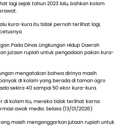
hat lagi sejak tahun 2023 lalu, bahkan kolam
erawat.
u kura-kura itu tidak pernah terlihat lagi,
”cetusnya
ngan Pada Dinas Lingkungan Hidup Daerah
an jutaan rupiah untuk pengadaan pakan kura-
gkungan mengatakan bahwa dirinya masih
 banyak di kolam yang berada di taman agro
ada sekira 40 sampai 50 ekor kura-kura.
 di kolam itu, mereka tidak terlihat karna
irmasi awak media. Selasa (13/01/2026)
ang masih menganggarkan jutaan rupiah untuk