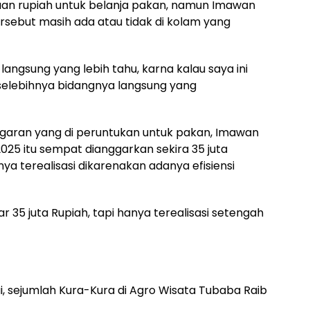
taan rupiah untuk belanja pakan, namun Imawan
rsebut masih ada atau tidak di kolam yang
langsung yang lebih tahu, karna kalau saya ini
elebihnya bidangnya langsung yang
ggaran yang di peruntukan untuk pakan, Imawan
5 itu sempat dianggarkan sekira 35 juta
ya terealisasi dikarenakan adanya efisiensi
r 35 juta Rupiah, tapi hanya terealisasi setengah
, sejumlah Kura-Kura di Agro Wisata Tubaba Raib