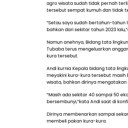
agro wisata sudah tidak pernah terli
tersebut sempat kumuh dan tidak t
“Setau saya sudah bertahun-tahun lal
bahkan dari sekitar tahun 2023 lalu,
Namun anehnya, Bidang tata lingku
Tubaba terus mengeluarkan anggar
kura tersebut.
Andi kurnia Kepala bidang tata lin
meyakini kura-kura tersebut masih
wisata, bahkan dirinya mengatakan 
“Masih ada sekitar 40 sampai 50 ekor
bersembunyi,”kata Andi saat di konf
Dirinya membenarkan sampai sekar
membeli pakan kura-kura.