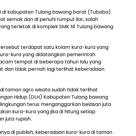
i di kabupaten Tulang bawang barat (Tubaba)
t semak dan di penuhi rumput liar, salah
yang terletak di komplek SMK N1 Tulang bawang
tersebut terdapat satu kolam kura-kura yang
 kura-kura yang didatangkan pemerintah
acam tempat di beberapa tahun lalu yang
t dan tidak pernah lagi terlihat keberadaan
di taman agro wisata sudah tidak terlihat
ungan Hidup (DLH) Kabupaten Tulang bawang
 lingkungan terus menganggarkan belasan juta
kan kura-kura yang jika di hitung setiap
 juta rupiah.
a di publish, keberadaan kura-kura di taman