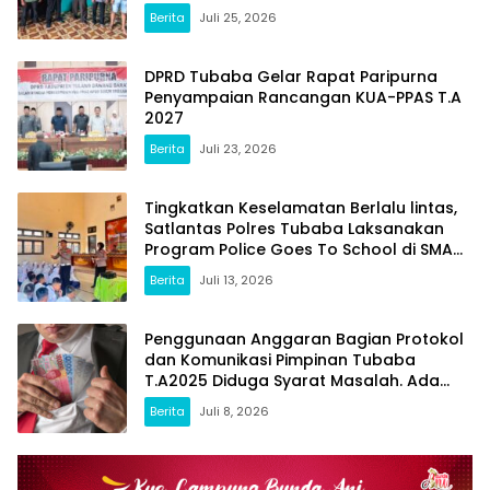
Berita
Juli 25, 2026
DPRD Tubaba Gelar Rapat Paripurna
Penyampaian Rancangan KUA-PPAS T.A
2027
Berita
Juli 23, 2026
Tingkatkan Keselamatan Berlalu lintas,
Satlantas Polres Tubaba Laksanakan
Program Police Goes To School di SMAN
1 Tumijajar
Berita
Juli 13, 2026
Penggunaan Anggaran Bagian Protokol
dan Komunikasi Pimpinan Tubaba
T.A2025 Diduga Syarat Masalah. Ada
Indikasi Tumpang Tindih dan Kegiatan
Berita
Juli 8, 2026
Fiktif