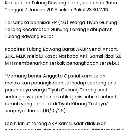
Kabupaten Tulang Bawang barat, pada hari Rabu
Tanggal 7 Januari 2026 sekira Pukul 23.30 WIB.
Tersangka berinisial EP (46) Warga Tiyuh Gunung
Terang Kecamatan Gunung Terang Kabupaten
Tulang Bawang Barat.
Kapolres Tulang Bawang Barat AKBP Sendi Antoni,
S.I.K., M.I.K melalui Kasat Narkoba AKP Samsi Rizal S.E,
M.H membenarkan terkait penangkapan tersebut.
“Memang benar Anggota Opsnal kami telah
melakukan penangkapan terhadap seorang pria
paruh baya warga Tiyuh Gunung Terang saat
sedang asyik pesta narkotika jenis sabu di sebuah
rumah yang terletak di Tiyuh Kibang Tri Jaya,”
ucapnya. Jumat (16/01/26)
Lebih lanjut terang AKP Samsi, saat dilakukan