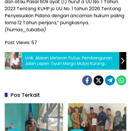
dan atau Pasal 609 ayat (1) huruf a UU No. 1 Tahun
2023 Tentang KUHP jo UU No. 1 tahun 2026 Tentang
Penyesuaian Pidana dengan ancaman hukum paling
lama 12 Tahun penjara,” pungkasnya.
(humas_tubaba)
Post Views:
57
Unik. Alasan Meteran Putus, Pembangunan
Jalan Lapen Tiyuh Margo Mulya Kurang
Volume 60 Meter
Pos Terkait