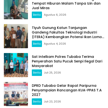
Tempat Hiburan Malam Tanpa Izin dan
Jual Miras
Berita
Agustus 6, 2026
Tiyuh Gunung Katun Tanjungan
Gandeng Fakultas Teknologi Industri
(ITERA) Kembangkan Potensi Ikan Lomou
Menjadi Prodak Unggulan
Berita
Agustus 4, 2026
Sat Intelkam Polres Tubaba Terima
Penyerahan Satu Pucuk Senpi Ilegal Dari
Masyarakat
Berita
Juli 25, 2026
DPRD Tubaba Gelar Rapat Paripurna
Penyampaian Rancangan KUA-PPAS T.A
2027
Berita
Juli 23, 2026