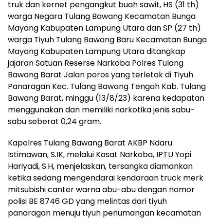
truk dan kernet pengangkut buah sawit, HS (31 th)
warga Negara Tulang Bawang Kecamatan Bunga
Mayang Kabupaten Lampung Utara dan SP (27 th)
warga Tiyuh Tulang Bawang Baru Kecamatan Bunga
Mayang Kabupaten Lampung Utara ditangkap
jajaran Satuan Reserse Narkoba Polres Tulang
Bawang Barat Jalan poros yang terletak di Tiyuh
Panaragan Kec. Tulang Bawang Tengah Kab. Tulang
Bawang Barat, minggu (13/8/23) karena kedapatan
menggunakan dan memiliki narkotika jenis sabu-
sabu seberat 0,24 gram.
Kapolres Tulang Bawang Barat AKBP Ndaru
Istimawan, S.IK, melalui Kasat Narkoba, IPTU Yopi
Hariyadi, S.H, menjelaskan, tersangka diamankan
ketika sedang mengendarai kendaraan truck merk
mitsubishi canter warna abu-abu dengan nomor
polisi BE 8746 GD yang melintas dari tiyuh
panaragan menuju tiyuh penumangan kecamatan