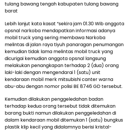
tulang bawang tengah kabupaten tulang bawang
barat
Lebih lanjut kata kasat “sekira jam 01.30 Wib anggota
opsnal narkoba mendapatkan informasi adanya
mobil truck yang sering membawa Narkoba
melintas di jalan raya tiyuh panaragan penumangan
kemudian tidak lama melintas mobil truck yang
dicurigai kemudian anggota opsnal langsung
melakukan penangkapan terhadap 2 (dua) orang
laki-laki dengan mengendarai 1 (satu) unit
kendaraan mobil merk mitsubishi canter warna
abu-abu dengan nomor polisi BE 8746 GD tersebut.
Kemudian dilakukan penggeledahan badan
terhadap kedua orang tersebut tidak ditemukan
barang bukti namun dilakukan penggeledahan di
dalam kendaraan mobil ditemukan 1 (satu) bungkus
plastik klip kecil yang didalamnya berisi kristal-