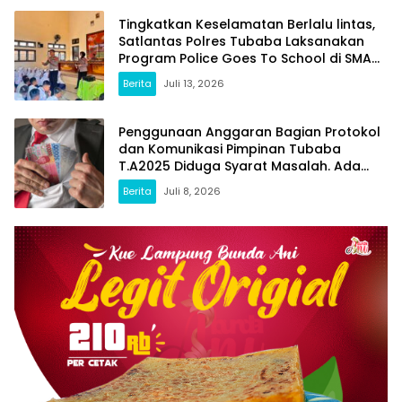
Tingkatkan Keselamatan Berlalu lintas,
Satlantas Polres Tubaba Laksanakan
Program Police Goes To School di SMAN
1 Tumijajar
Berita
Juli 13, 2026
Penggunaan Anggaran Bagian Protokol
dan Komunikasi Pimpinan Tubaba
T.A2025 Diduga Syarat Masalah. Ada
Indikasi Tumpang Tindih dan Kegiatan
Berita
Juli 8, 2026
Fiktif