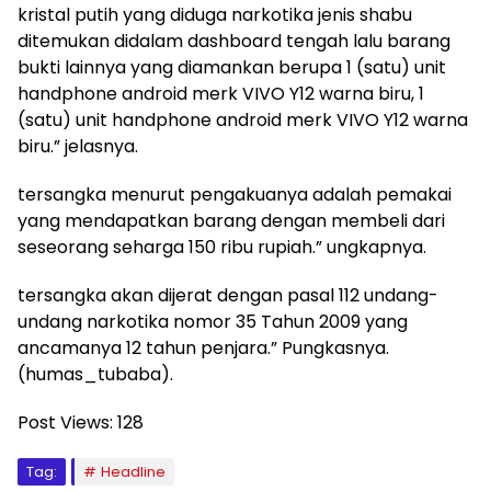
kristal putih yang diduga narkotika jenis shabu
ditemukan didalam dashboard tengah lalu barang
bukti lainnya yang diamankan berupa 1 (satu) unit
handphone android merk VIVO Y12 warna biru, 1
(satu) unit handphone android merk VIVO Y12 warna
biru.” jelasnya.
tersangka menurut pengakuanya adalah pemakai
yang mendapatkan barang dengan membeli dari
seseorang seharga 150 ribu rupiah.” ungkapnya.
tersangka akan dijerat dengan pasal 112 undang-
undang narkotika nomor 35 Tahun 2009 yang
ancamanya 12 tahun penjara.” Pungkasnya.
(humas_tubaba).
Post Views:
128
Tag:
Headline