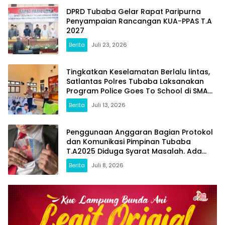
DPRD Tubaba Gelar Rapat Paripurna
Penyampaian Rancangan KUA-PPAS T.A
2027
Berita
Juli 23, 2026
Tingkatkan Keselamatan Berlalu lintas,
Satlantas Polres Tubaba Laksanakan
Program Police Goes To School di SMAN
1 Tumijajar
Berita
Juli 13, 2026
Penggunaan Anggaran Bagian Protokol
dan Komunikasi Pimpinan Tubaba
T.A2025 Diduga Syarat Masalah. Ada
Indikasi Tumpang Tindih dan Kegiatan
Berita
Juli 8, 2026
Fiktif