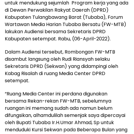
untuk mendukung sejumlah Program kerja yang ada
di Dewan Perwakilan Rakyat Daerah (DPRD)
Kabupaten Tulangbawang Barat (Tubaba), Forum
Wartawan Media Harian Tubaba Bersatu (FW-MTB)
lakukan Audiensi bersama Sekretaris DPRD
Kabupaten setempat. Rabu, (06-April-2022).
Dalam Audiensi tersebut, Rombongan FW-MTB
disambut langsung oleh Rudi Riansyah selaku
Sekretaris DPRD (Sekwan) yang didampingi oleh
Kabag Risalah di ruang Media Center DPRD
setempat.
“Ruang Media Center ini perdana digunakan
bersama Rekan-rekan FW-MTB, sebelumnya
ruangan ini memang sudah ada namun belum
difungsikan, alhamdulilah semenjak saya dipercayai
oleh Bupati Tubaba Ir.H.Umar Ahmad, Sp untuk
menduduki Kursi Sekwan pada Beberapa Bulan yang