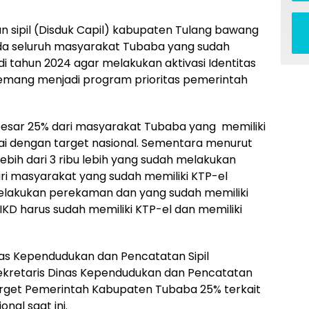
 sipil (Disduk Capil) kabupaten Tulang bawang
a seluruh masyarakat Tubaba yang sudah
di tahun 2024 agar melakukan aktivasi Identitas
emang menjadi program prioritas pemerintah
besar 25% dari masyarakat Tubaba yang memiliki
ai dengan target nasional. Sementara menurut
 lebih dari 3 ribu lebih yang sudah melakukan
ari masyarakat yang sudah memiliki KTP-el
 melakukan perekaman dan yang sudah memiliki
IKD harus sudah memiliki KTP-el dan memiliki
nas Kependudukan dan Pencatatan Sipil
ekretaris Dinas Kependudukan dan Pencatatan
rget Pemerintah Kabupaten Tubaba 25% terkait
nal saat ini.