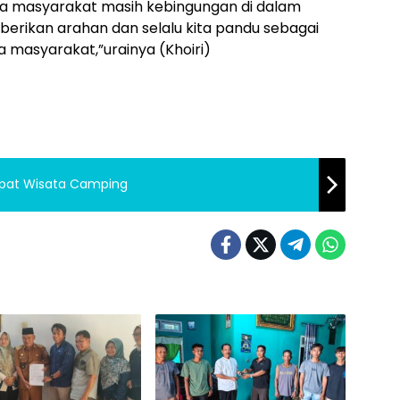
ika masyarakat masih kebingungan di dalam
 berikan arahan dan selalu kita pandu sebagai
masyarakat,”urainya (Khoiri)
pat Wisata Camping