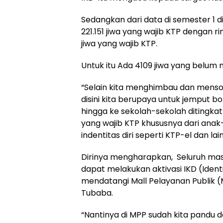
Sedangkan dari data di semester 1 d
221.151 jiwa yang wajib KTP dengan r
jiwa yang wajib KTP.
Untuk itu Ada 4109 jiwa yang belu
“Selain kita menghimbau dan mensos
disini kita berupaya untuk jemput 
hingga ke sekolah-sekolah ditingk
yang wajib KTP khususnya dari an
indentitas diri seperti KTP-el dan la
Dirinya mengharapkan, Seluruh ma
dapat melakukan aktivasi IKD (Iden
mendatangi Mall Pelayanan Publik 
Tubaba.
“Nantinya di MPP sudah kita pandu da