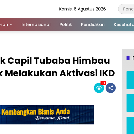
Kamis, 6 Agustus 2026
rah
Internasional
Politik
Pendidikan
Kesehat
uk Capil Tubaba Himbau
 Melakukan Aktivasi IKD
161