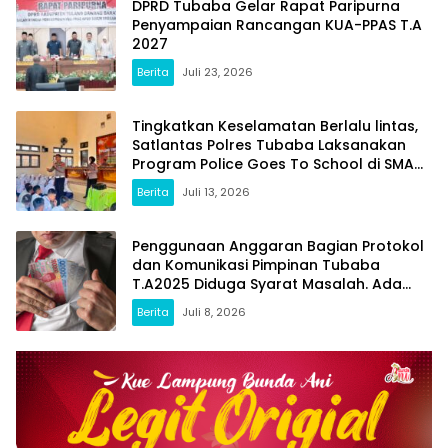
DPRD Tubaba Gelar Rapat Paripurna
Penyampaian Rancangan KUA-PPAS T.A
2027
Berita
Juli 23, 2026
Tingkatkan Keselamatan Berlalu lintas,
Satlantas Polres Tubaba Laksanakan
Program Police Goes To School di SMAN
1 Tumijajar
Berita
Juli 13, 2026
Penggunaan Anggaran Bagian Protokol
dan Komunikasi Pimpinan Tubaba
T.A2025 Diduga Syarat Masalah. Ada
Indikasi Tumpang Tindih dan Kegiatan
Berita
Juli 8, 2026
Fiktif