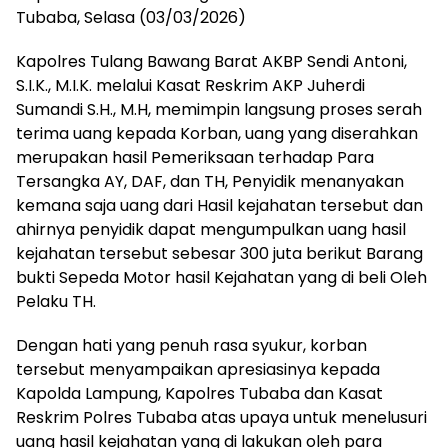
Tubaba, Selasa (03/03/2026)
Kapolres Tulang Bawang Barat AKBP Sendi Antoni,
S.I.K., M.I.K. melalui Kasat Reskrim AKP Juherdi
Sumandi S.H., M.H, memimpin langsung proses serah
terima uang kepada Korban, uang yang diserahkan
merupakan hasil Pemeriksaan terhadap Para
Tersangka AY, DAF, dan TH, Penyidik menanyakan
kemana saja uang dari Hasil kejahatan tersebut dan
ahirnya penyidik dapat mengumpulkan uang hasil
kejahatan tersebut sebesar 300 juta berikut Barang
bukti Sepeda Motor hasil Kejahatan yang di beli Oleh
Pelaku TH.
Dengan hati yang penuh rasa syukur, korban
tersebut menyampaikan apresiasinya kepada
Kapolda Lampung, Kapolres Tubaba dan Kasat
Reskrim Polres Tubaba atas upaya untuk menelusuri
uang hasil kejahatan yang di lakukan oleh para