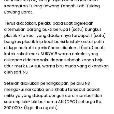
Kecamatan Tulang Bawang Tengah Kab. Tulang
Bawang Barat.
Terus dikatakan, pelaku pada saat digeledah
ditemukan barang bukti berupa 1 (satu) bungkus
plastik klip kecil yang didalamnya terdapat 1 (satu)
bungkus plastik klip kecil berisi kristal-kristal putih
diduga narkotika jenis Shabu didalam 1 (satu) buah
kotak rokok merk SURYA16 warna cokelat yang
disimpan didalam saku depan sebelah kanan baju
tidur merk BEARLIE warna biru muda yang dikenakan
oleh sdri. NS.
Setelah dilakukan penangkapan, pelaku NS
mengakui narkotika jenis Shabu tersebut adalah
miliknya yang didapat dengan cara membeli dari
seorang laki-laki bernama AN (DPO) seharga Rp.
300.000,- (tiga ribu rupiah).