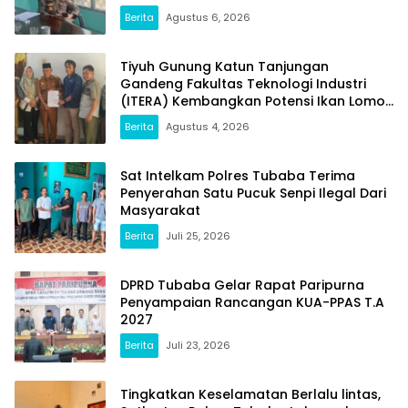
Berita
Agustus 6, 2026
Tiyuh Gunung Katun Tanjungan
Gandeng Fakultas Teknologi Industri
(ITERA) Kembangkan Potensi Ikan Lomou
Menjadi Prodak Unggulan
Berita
Agustus 4, 2026
Sat Intelkam Polres Tubaba Terima
Penyerahan Satu Pucuk Senpi Ilegal Dari
Masyarakat
Berita
Juli 25, 2026
DPRD Tubaba Gelar Rapat Paripurna
Penyampaian Rancangan KUA-PPAS T.A
2027
Berita
Juli 23, 2026
Tingkatkan Keselamatan Berlalu lintas,