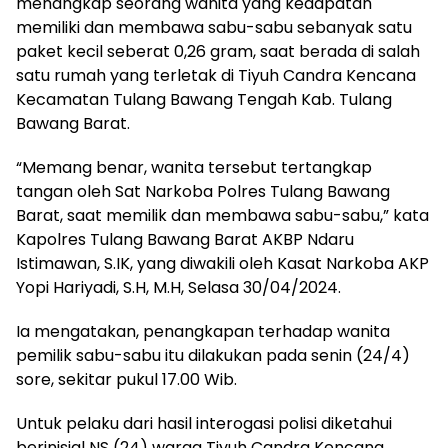
menangkap seorang wanita yang kedapatan
memiliki dan membawa sabu-sabu sebanyak satu
paket kecil seberat 0,26 gram, saat berada di salah
satu rumah yang terletak di Tiyuh Candra Kencana
Kecamatan Tulang Bawang Tengah Kab. Tulang
Bawang Barat.
“Memang benar, wanita tersebut tertangkap
tangan oleh Sat Narkoba Polres Tulang Bawang
Barat, saat memilik dan membawa sabu-sabu,” kata
Kapolres Tulang Bawang Barat AKBP Ndaru
Istimawan, S.IK, yang diwakili oleh Kasat Narkoba AKP
Yopi Hariyadi, S.H, M.H, Selasa 30/04/2024.
Ia mengatakan, penangkapan terhadap wanita
pemilik sabu-sabu itu dilakukan pada senin (24/4)
sore, sekitar pukul 17.00 Wib.
Untuk pelaku dari hasil interogasi polisi diketahui
berinisial NS (24) warga Tiyuh Candra Kencana