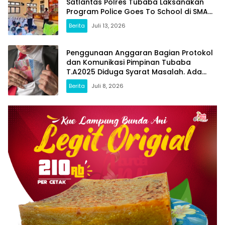
Satlantas Polres Tubaba Laksanakan
Program Police Goes To School di SMAN
1 Tumijajar
Berita
Juli 13, 2026
Penggunaan Anggaran Bagian Protokol
dan Komunikasi Pimpinan Tubaba
T.A2025 Diduga Syarat Masalah. Ada
Indikasi Tumpang Tindih dan Kegiatan
Berita
Juli 8, 2026
Fiktif