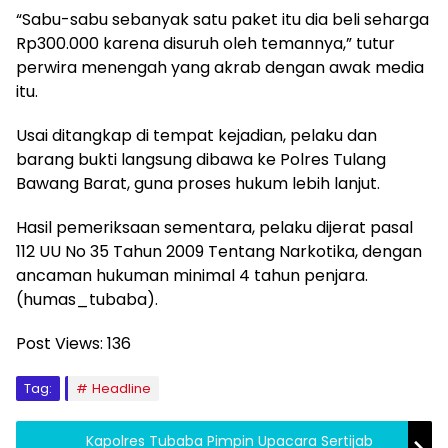
“Sabu-sabu sebanyak satu paket itu dia beli seharga
Rp300.000 karena disuruh oleh temannya,” tutur
perwira menengah yang akrab dengan awak media
itu.
Usai ditangkap di tempat kejadian, pelaku dan
barang bukti langsung dibawa ke Polres Tulang
Bawang Barat, guna proses hukum lebih lanjut.
Hasil pemeriksaan sementara, pelaku dijerat pasal
112 UU No 35 Tahun 2009 Tentang Narkotika, dengan
ancaman hukuman minimal 4 tahun penjara.
(humas_tubaba).
Post Views:
136
Tag:
Headline
Kapolres Tubaba Pimpin Upacara Sertijab