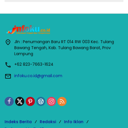
Jln : Penumangan Baru RT 014 RW 003 Kec. Tulang
Bawang Tengah, Kab. Tulang Bawang Barat, Prov
Lampung
+62 823-7663-1624
infoku.co.id@gmail.com
Indeks Berita
Redaksi
Info Iklan