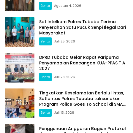
Menjadi Prodak Unggulan
Berita
Agustus 4, 2026
Sat Intelkam Polres Tubaba Terima
Penyerahan Satu Pucuk Senpi Ilegal Dari
Masyarakat
Berita
Juli 25, 2026
DPRD Tubaba Gelar Rapat Paripurna
Penyampaian Rancangan KUA-PPAS T.A
2027
Berita
Juli 23, 2026
Tingkatkan Keselamatan Berlalu lintas,
Satlantas Polres Tubaba Laksanakan
Program Police Goes To School di SMAN
1 Tumijajar
Berita
Juli 13, 2026
Penggunaan Anggaran Bagian Protokol