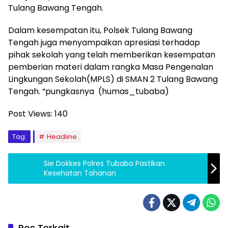
Tulang Bawang Tengah.
Dalam kesempatan itu, Polsek Tulang Bawang
Tengah juga menyampaikan apresiasi terhadap
pihak sekolah yang telah memberikan kesempatan
pemberian materi dalam rangka Masa Pengenalan
Lingkungan Sekolah(MPLS) di SMAN 2 Tulang Bawang
Tengah. “pungkasnya (humas_tubaba)
Post Views:
140
Tag:
Headline
Sie Dokkes Polres Tubaba Pastikan
Kesehatan Tahanan
Pos Terkait