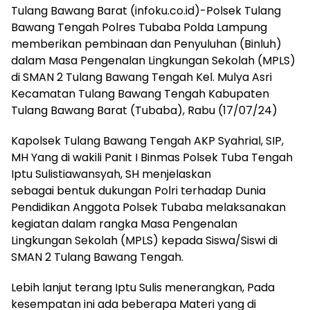
Tulang Bawang Barat (infoku.co.id)-Polsek Tulang
Bawang Tengah Polres Tubaba Polda Lampung
memberikan pembinaan dan Penyuluhan (Binluh)
dalam Masa Pengenalan Lingkungan Sekolah (MPLS)
di SMAN 2 Tulang Bawang Tengah Kel. Mulya Asri
Kecamatan Tulang Bawang Tengah Kabupaten
Tulang Bawang Barat (Tubaba), Rabu (17/07/24)
Kapolsek Tulang Bawang Tengah AKP Syahrial, SIP,
MH Yang di wakili Panit I Binmas Polsek Tuba Tengah
Iptu Sulistiawansyah, SH menjelaskan
sebagai bentuk dukungan Polri terhadap Dunia
Pendidikan Anggota Polsek Tubaba melaksanakan
kegiatan dalam rangka Masa Pengenalan
Lingkungan Sekolah (MPLS) kepada Siswa/Siswi di
SMAN 2 Tulang Bawang Tengah.
Lebih lanjut terang Iptu Sulis menerangkan, Pada
kesempatan ini ada beberapa Materi yang di