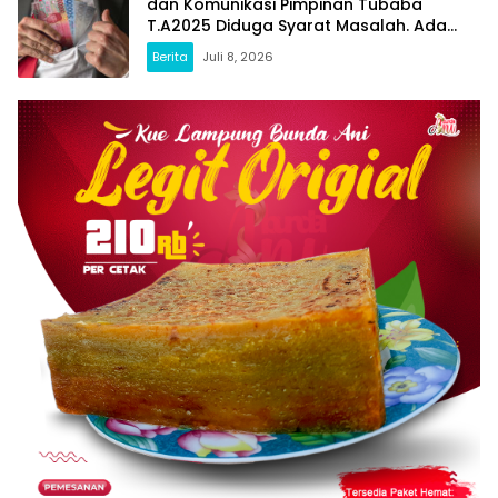
dan Komunikasi Pimpinan Tubaba
T.A2025 Diduga Syarat Masalah. Ada
Indikasi Tumpang Tindih dan Kegiatan
Berita
Juli 8, 2026
Fiktif