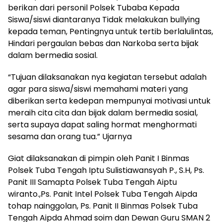
berikan dari personil Polsek Tubaba Kepada
Siswa/siswi diantaranya Tidak melakukan bullying
kepada teman, Pentingnya untuk tertib berlalulintas,
Hindari pergaulan bebas dan Narkoba serta bijak
dalam bermedia sosial.
“Tujuan dilaksanakan nya kegiatan tersebut adalah
agar para siswa/siswi memahami materi yang
diberikan serta kedepan mempunyai motivasi untuk
meraih cita cita dan bijak dalam bermedia sosial,
serta supaya dapat saling hormat menghormati
sesama dan orang tua.” Ujarnya
Giat dilaksanakan di pimpin oleh Panit I Binmas
Polsek Tuba Tengah Iptu Sulistiawansyah P., S.H, Ps.
Panit III Samapta Polsek Tuba Tengah Aiptu
wiranto.,Ps. Panit Intel Polsek Tuba Tengah Aipda
tohap nainggolan, Ps. Panit II Binmas Polsek Tuba
Tengah Aipda Ahmad soim dan Dewan Guru SMAN 2