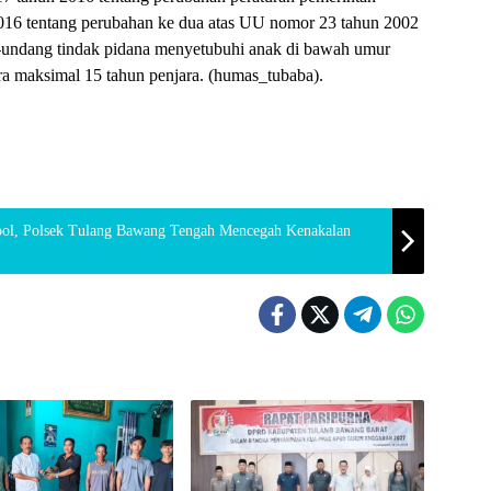
16 tentang perubahan ke dua atas UU nomor 23 tahun 2002
-undang tindak pidana menyetubuhi anak di bawah umur
a maksimal 15 tahun penjara. (humas_tubaba).
ool, Polsek Tulang Bawang Tengah Mencegah Kenakalan