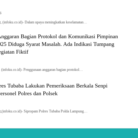
26
, (infoku.co.id)- Dalam upaya meningkatkan keselamatan…
nggaran Bagian Protokol dan Komunikasi Pimpinan
25 Diduga Syarat Masalah. Ada Indikasi Tumpang
giatan Fiktif
, (infoku.co.id)- Penggunaan anggaran bagian protokol…
res Tubaba Lakukan Pemeriksaan Berkala Senpi
ersonel Polres dan Polsek
,(infoku.co.id)- Sipropam Polres Tubaba Polda Lampung…