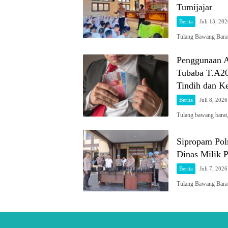
Tumijajar
Berita
Juli 13, 20
Tulang Bawang Barat
Penggunaan A
Tubaba T.A20
Tindih dan Ke
Berita
Juli 8, 2026
Tulang bawang barat
Sipropam Pol
Dinas Milik P
Berita
Juli 7, 2026
Tulang Bawang Barat