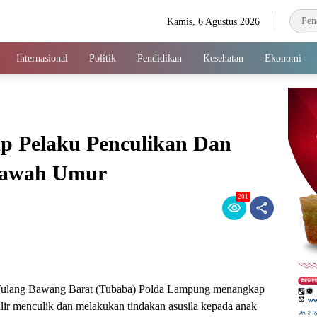
Kamis, 6 Agustus 2026
Internasional
Politik
Pendidikan
Kesehatan
Ekonomi
p Pelaku Penculikan Dan
bawah Umur
201
s Tulang Bawang Barat (Tubaba) Polda Lampung menangkap
ir menculik dan melakukan tindakan asusila kepada anak