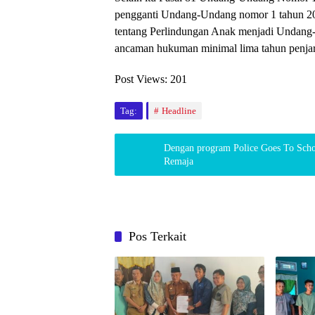
pengganti Undang-Undang nomor 1 tahun 20
tentang Perlindungan Anak menjadi Undang
ancaman hukuman minimal lima tahun penjar
Post Views:
201
Tag:
Headline
Dengan program Police Goes To Sch
Remaja
Pos Terkait