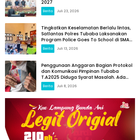
2027
Berita
Juli 23, 2026
Tingkatkan Keselamatan Berlalu lintas,
Satlantas Polres Tubaba Laksanakan
Program Police Goes To School di SMAN
1 Tumijajar
Berita
Juli 13, 2026
Penggunaan Anggaran Bagian Protokol
dan Komunikasi Pimpinan Tubaba
T.A2025 Diduga Syarat Masalah. Ada
Indikasi Tumpang Tindih dan Kegiatan
Berita
Juli 8, 2026
Fiktif