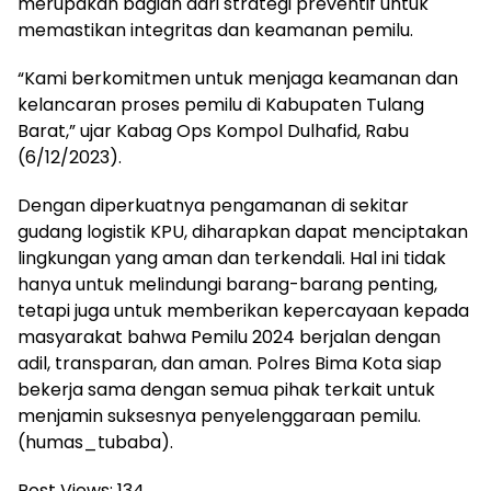
merupakan bagian dari strategi preventif untuk
memastikan integritas dan keamanan pemilu.
“Kami berkomitmen untuk menjaga keamanan dan
kelancaran proses pemilu di Kabupaten Tulang
Barat,” ujar Kabag Ops Kompol Dulhafid, Rabu
(6/12/2023).
Dengan diperkuatnya pengamanan di sekitar
gudang logistik KPU, diharapkan dapat menciptakan
lingkungan yang aman dan terkendali. Hal ini tidak
hanya untuk melindungi barang-barang penting,
tetapi juga untuk memberikan kepercayaan kepada
masyarakat bahwa Pemilu 2024 berjalan dengan
adil, transparan, dan aman. Polres Bima Kota siap
bekerja sama dengan semua pihak terkait untuk
menjamin suksesnya penyelenggaraan pemilu.
(humas_tubaba).
Post Views:
134