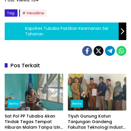
Tag:
Headline
Kapolres Tubaba Pastikan Keamanan Sel
Tahanan
Pos Terkait
Berita
Berita
Sat Pol PP Tubaba Akan
Tiyuh Gunung Katun
Tindak Tegas Tempat
Tanjungan Gandeng
Hiburan Malam Tanpa Izin
Fakultas Teknologi Industri