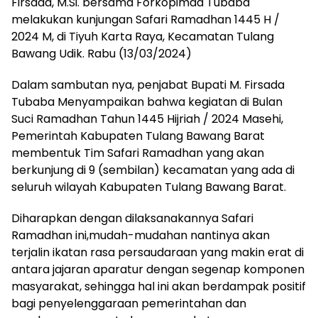
Firsada, M.Si. bersama Forkopimda Tubaba
melakukan kunjungan Safari Ramadhan 1445 H /
2024 M, di Tiyuh Karta Raya, Kecamatan Tulang
Bawang Udik. Rabu (13/03/2024)
Dalam sambutan nya, penjabat Bupati M. Firsada
Tubaba Menyampaikan bahwa kegiatan di Bulan
Suci Ramadhan Tahun 1445 Hijriah / 2024 Masehi,
Pemerintah Kabupaten Tulang Bawang Barat
membentuk Tim Safari Ramadhan yang akan
berkunjung di 9 (sembilan) kecamatan yang ada di
seluruh wilayah Kabupaten Tulang Bawang Barat.
Diharapkan dengan dilaksanakannya Safari
Ramadhan ini,mudah-mudahan nantinya akan
terjalin ikatan rasa persaudaraan yang makin erat di
antara jajaran aparatur dengan segenap komponen
masyarakat, sehingga hal ini akan berdampak positif
bagi penyelenggaraan pemerintahan dan