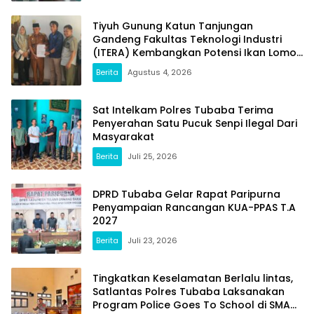
Tiyuh Gunung Katun Tanjungan
Gandeng Fakultas Teknologi Industri
(ITERA) Kembangkan Potensi Ikan Lomou
Menjadi Prodak Unggulan
Berita
Agustus 4, 2026
Sat Intelkam Polres Tubaba Terima
Penyerahan Satu Pucuk Senpi Ilegal Dari
Masyarakat
Berita
Juli 25, 2026
DPRD Tubaba Gelar Rapat Paripurna
Penyampaian Rancangan KUA-PPAS T.A
2027
Berita
Juli 23, 2026
Tingkatkan Keselamatan Berlalu lintas,
Satlantas Polres Tubaba Laksanakan
Program Police Goes To School di SMAN