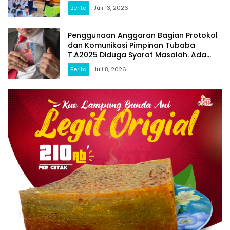
1 Tumijajar
Berita
Juli 13, 2026
Penggunaan Anggaran Bagian Protokol
dan Komunikasi Pimpinan Tubaba
T.A2025 Diduga Syarat Masalah. Ada
Indikasi Tumpang Tindih dan Kegiatan
Berita
Juli 8, 2026
Fiktif