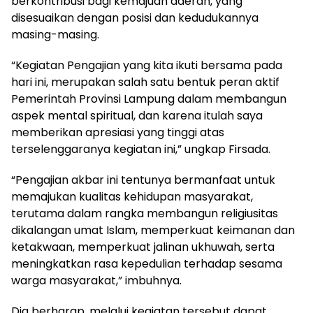
berkontribusi bagi kemajuan daerah, yang
disesuaikan dengan posisi dan kedudukannya
masing-masing.
“Kegiatan Pengajian yang kita ikuti bersama pada
hari ini, merupakan salah satu bentuk peran aktif
Pemerintah Provinsi Lampung dalam membangun
aspek mental spiritual, dan karena itulah saya
memberikan apresiasi yang tinggi atas
terselenggaranya kegiatan ini,” ungkap Firsada.
“Pengajian akbar ini tentunya bermanfaat untuk
memajukan kualitas kehidupan masyarakat,
terutama dalam rangka membangun religiusitas
dikalangan umat Islam, memperkuat keimanan dan
ketakwaan, memperkuat jalinan ukhuwah, serta
meningkatkan rasa kepedulian terhadap sesama
warga masyarakat,” imbuhnya.
Dia berharap, melalui kegiatan tersebut dapat