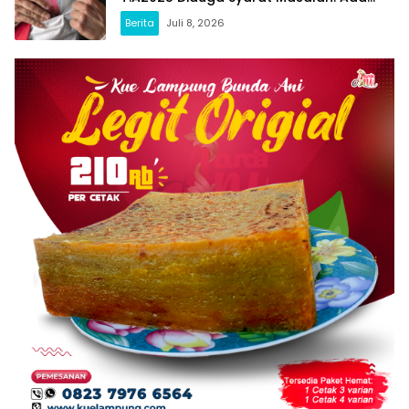
Indikasi Tumpang Tindih dan Kegiatan
Berita
Juli 8, 2026
Fiktif