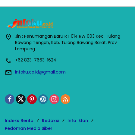
Jln : Penumangan Baru RT 014 RW 003 Kec. Tulang
Bawang Tengah, Kab. Tulang Bawang Barat, Prov
Lampung
+62 823-7663-1624
infoku.co.id@gmail.com
Indeks Berita
Redaksi
Info Iklan
Pedoman Media Siber