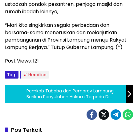
ustadzah pondok pesantren, penjaga masjid dan
rumah ibadah lainnya,
“Mari kita singkirkan segala perbedaan dan
bersama-sama meneruskan dan melanjutkan
pembangunan di Provinsi Lampung menuju Rakyat
Lampung Berjaya,” Tutup Gubernur Lampung. (*)
Post Views:
121
Tag:
Headline
Pemkab Tubaba dan Pemprov Lampung
Berikan Penyuluhan Hukum Terpadu Di
Kabupaten Tubaba
Pos Terkait