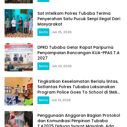
Sat Intelkam Polres Tubaba Terima
Penyerahan Satu Pucuk Senpi Ilegal Dari
Masyarakat
Berita
Juli 25, 2026
DPRD Tubaba Gelar Rapat Paripurna
Penyampaian Rancangan KUA-PPAS T.A
2027
Berita
Juli 23, 2026
Tingkatkan Keselamatan Berlalu lintas,
Satlantas Polres Tubaba Laksanakan
Program Police Goes To School di SMAN
1 Tumijajar
Berita
Juli 13, 2026
Penggunaan Anggaran Bagian Protokol
dan Komunikasi Pimpinan Tubaba
T.A2025 Diduga Syarat Masalah. Ada