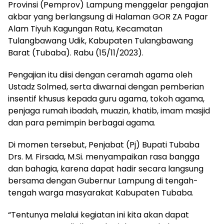
Provinsi (Pemprov) Lampung menggelar pengajian
akbar yang berlangsung di Halaman GOR ZA Pagar
Alam Tiyuh Kagungan Ratu, Kecamatan
Tulangbawang Udik, Kabupaten Tulangbawang
Barat (Tubaba). Rabu (15/11/2023).
Pengajian itu diisi dengan ceramah agama oleh
Ustadz Solmed, serta diwarnai dengan pemberian
insentif khusus kepada guru agama, tokoh agama,
penjaga rumah ibadah, muazin, khatib, imam masjid
dan para pemimpin berbagai agama.
Di momen tersebut, Penjabat (Pj) Bupati Tubaba
Drs. M. Firsada, M.Si. menyampaikan rasa bangga
dan bahagia, karena dapat hadir secara langsung
bersama dengan Gubernur Lampung di tengah-
tengah warga masyarakat Kabupaten Tubaba.
“Tentunya melalui kegiatan ini kita akan dapat