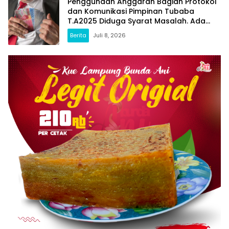
Penggunaan Anggaran Bagian Protokol
dan Komunikasi Pimpinan Tubaba
T.A2025 Diduga Syarat Masalah. Ada
Indikasi Tumpang Tindih dan Kegiatan
Berita
Juli 8, 2026
Fiktif