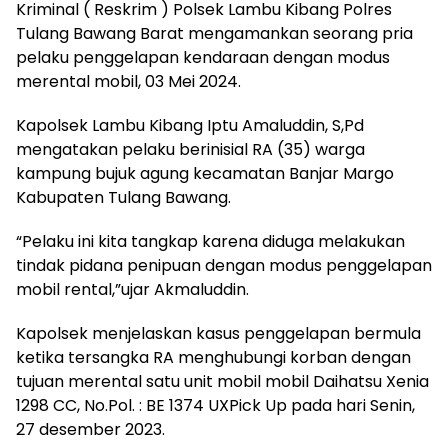
Kriminal ( Reskrim ) Polsek Lambu Kibang Polres
Tulang Bawang Barat mengamankan seorang pria
pelaku penggelapan kendaraan dengan modus
merental mobil, 03 Mei 2024.
Kapolsek Lambu Kibang Iptu Amaluddin, S,Pd
mengatakan pelaku berinisial RA (35) warga
kampung bujuk agung kecamatan Banjar Margo
Kabupaten Tulang Bawang.
“Pelaku ini kita tangkap karena diduga melakukan
tindak pidana penipuan dengan modus penggelapan
mobil rental,”ujar Akmaluddin.
Kapolsek menjelaskan kasus penggelapan bermula
ketika tersangka RA menghubungi korban dengan
tujuan merental satu unit mobil mobil Daihatsu Xenia
1298 CC, No.Pol. : BE 1374 UXPick Up pada hari Senin,
27 desember 2023.