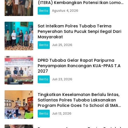
(ITERA) Kembangkan Potensi Ikan Lomou
Menjadi Prodak Unggulan
Berita
Agustus 4, 2026
Sat Intelkam Polres Tubaba Terima
Penyerahan Satu Pucuk Senpi Ilegal Dari
Masyarakat
Berita
Juli 25, 2026
DPRD Tubaba Gelar Rapat Paripurna
Penyampaian Rancangan KUA-PPAS T.A
2027
Berita
Juli 23, 2026
Tingkatkan Keselamatan Berlalu lintas,
Satlantas Polres Tubaba Laksanakan
Program Police Goes To School di SMAN
1 Tumijajar
Berita
Juli 13, 2026