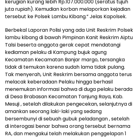
kerugian kurang lebih Rp.107.000.000 (seratus tujuh
juta rupiah). Kemudian korban melaporkan kejadian
tersebut ke Polsek Lambu Kibang.” Jelas Kapolsek.
Berbekal Laporan Polisi yang ada Unit Reskrim Polsek
lambu kibang di bawah Pimpinan Kanit Reskrim Aiptu
Talsi beserta anggota gerak cepat mendatangi
kediaman pelaku di Kampung bujuk agung
Kecamatan Kecamatan Banjar margo, tersangka
tidak di temukan karena sudah lama tidak pulang.
Tak menyerah, Unit Reskrim bersama anggota terus
melacak keberadaan Pelaku hingga berhasil
menemukan informasi bahwa di duga pelaku berada
di Desa Brabasan Kecamatan Tanjung Raya, Kab.
Mesuji , setelah dilakukan pengecekan, selanjutnya di
amankan seorang laki-laki yang sedang
bersembunyi di sebuah gubuk peladangan , setelah
di interogasi benar bahwa orang tersebut bernama
RA, dan mengakui telah melakukan penggelapan 1