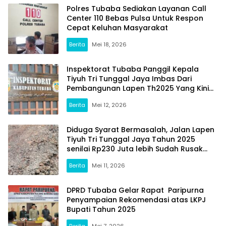
Polres Tubaba Sediakan Layanan Call
Center 110 Bebas Pulsa Untuk Respon
Cepat Keluhan Masyarakat
Berita
Mei 18, 2026
Inspektorat Tubaba Panggil Kepala
Tiyuh Tri Tunggal Jaya Imbas Dari
Pembangunan Lapen Th2025 Yang Kini
Sudah Hancur
Berita
Mei 12, 2026
Diduga Syarat Bermasalah, Jalan Lapen
Tiyuh Tri Tunggal Jaya Tahun 2025
senilai Rp230 Juta lebih Sudah Rusak
Parah
Berita
Mei 11, 2026
DPRD Tubaba Gelar Rapat Paripurna
Penyampaian Rekomendasi atas LKPJ
Bupati Tahun 2025
Berita
Mei 7, 2026