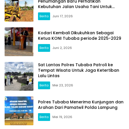
Penumangan Baru Perhatikan
Kebutuhan Jalan Usaha Tani Untuk
Masyarakat
Berita
Juni 17, 2026
Kodari Kembali Dikukuhkan Sebagai
Ketua KONI Tubaba periode 2025-2029
Berita
Juni 2, 2026
infoku.co.id
Sat Lantas Polres Tubaba Patroli ke
Tempat Wisata Untuk Jaga Ketertiban
Lalu Lintas
Berita
Mei 23, 2026
Polres Tubaba Menerima Kunjungan dan
Arahan Dari Pamatwil Polda Lampung
Berita
Mei 19, 2026