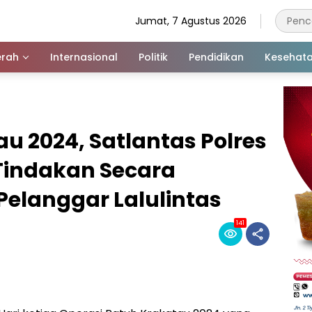
Jumat, 7 Agustus 2026
rah
Internasional
Politik
Pendidikan
Kesehat
u 2024, Satlantas Polres
Tindakan Secara
elanggar Lalulintas
141