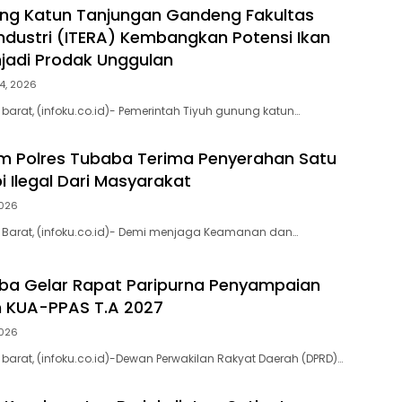
ng Katun Tanjungan Gandeng Fakultas
Industri (ITERA) Kembangkan Potensi Ikan
jadi Prodak Unggulan
4, 2026
arat, (infoku.co.id)- Pemerintah Tiyuh gunung katun…
am Polres Tubaba Terima Penyerahan Satu
i Ilegal Dari Masyarakat
2026
Barat, (infoku.co.id)- Demi menjaga Keamanan dan…
ba Gelar Rapat Paripurna Penyampaian
 KUA-PPAS T.A 2027
2026
arat, (infoku.co.id)-Dewan Perwakilan Rakyat Daerah (DPRD)…