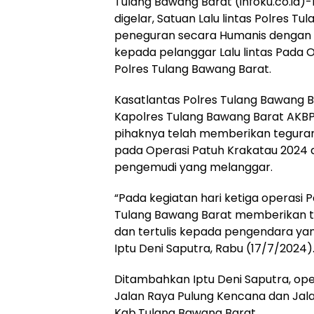
Tulang Bawang Barat (infoku.co.id)
digelar, Satuan Lalu lintas Polres
peneguran secara Humanis dengan m
kepada pelanggar Lalu lintas Pada 
Polres Tulang Bawang Barat.
Kasatlantas Polres Tulang Bawang Bar
Kapolres Tulang Bawang Barat AKBP
pihaknya telah memberikan teguran
pada Operasi Patuh Krakatau 202
pengemudi yang melanggar.
“Pada kegiatan hari ketiga operasi Pa
Tulang Bawang Barat memberikan t
dan tertulis kepada pengendara ya
Iptu Deni Saputra, Rabu (17/7/2024)
Ditambahkan Iptu Deni Saputra, opera
Jalan Raya Pulung Kencana dan Jal
Kab.Tulang Bawang Barat.