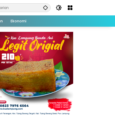
an
Ekonomi