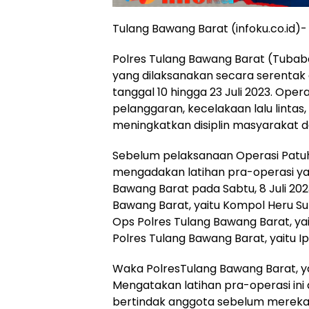
Tulang Bawang Barat (infoku.co.id)-
Polres Tulang Bawang Barat (Tubab
yang dilaksanakan secara serentak di
tanggal 10 hingga 23 Juli 2023. Ope
pelanggaran, kecelakaan lalu lintas, 
meningkatkan disiplin masyarakat da
Sebelum pelaksanaan Operasi Patuh
mengadakan latihan pra-operasi ya
Bawang Barat pada Sabtu, 8 Juli 2023
Bawang Barat, yaitu Kompol Heru Sul
Ops Polres Tulang Bawang Barat, yai
Polres Tulang Bawang Barat, yaitu Iptu
Waka PolresTulang Bawang Barat, yai
Mengatakan latihan pra-operasi ini
bertindak anggota sebelum mereka