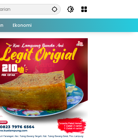
an
Ekonomi