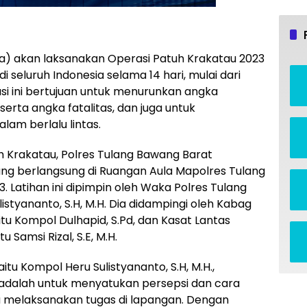
a) akan laksanakan Operasi Patuh Krakatau 2023
 seluruh Indonesia selama 14 hari, mulai dari
rasi ini bertujuan untuk menurunkan angka
serta angka fatalitas, dan juga untuk
lam berlalu lintas.
 Krakatau, Polres Tulang Bawang Barat
ng berlangsung di Ruangan Aula Mapolres Tulang
. Latihan ini dipimpin oleh Waka Polres Tulang
istyananto, S.H, M.H. Dia didampingi oleh Kabag
tu Kompol Dulhapid, S.Pd, dan Kasat Lantas
 Samsi Rizal, S.E, M.H.
tu Kompol Heru Sulistyananto, S.H, M.H.,
 adalah untuk menyatukan persepsi dan cara
 melaksanakan tugas di lapangan. Dengan