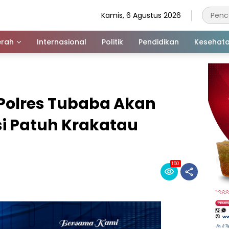
Kamis, 6 Agustus 2026
rah
Internasional
Politik
Pendidikan
Kesehat
, Polres Tubaba Akan
i Patuh Krakatau
150