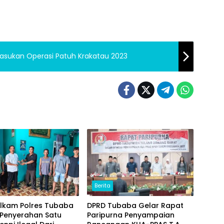
Pasukan Operasi Patuh Krakatau 2023
Berita
elkam Polres Tubaba
DPRD Tubaba Gelar Rapat
 Penyerahan Satu
Paripurna Penyampaian