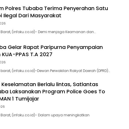
am Polres Tubaba Terima Penyerahan Satu
i Ilegal Dari Masyarakat
2026
Barat, (infoku.co.id)- Demi menjaga Keamanan dan…
ba Gelar Rapat Paripurna Penyampaian
 KUA-PPAS T.A 2027
2026
arat, (infoku.co.id)-Dewan Perwakilan Rakyat Daerah (DPRD)…
 Keselamatan Berlalu lintas, Satlantas
aba Laksanakan Program Police Goes To
MAN 1 Tumijajar
2026
Barat, (infoku.co.id)- Dalam upaya meningkatkan