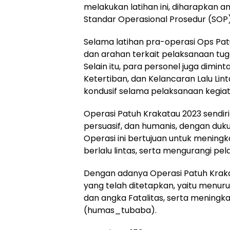
melakukan latihan ini, diharapkan 
Standar Operasional Prosedur (SOP)
Selama latihan pra-operasi Ops Pa
dan arahan terkait pelaksanaan tuga
Selain itu, para personel juga dimi
Ketertiban, dan Kelancaran Lalu Li
kondusif selama pelaksanaan kegiat
Operasi Patuh Krakatau 2023 sendi
persuasif, dan humanis, dengan duk
Operasi ini bertujuan untuk mening
berlalu lintas, serta mengurangi pe
Dengan adanya Operasi Patuh Kraka
yang telah ditetapkan, yaitu menur
dan angka Fatalitas, serta meningkat
(humas_tubaba).