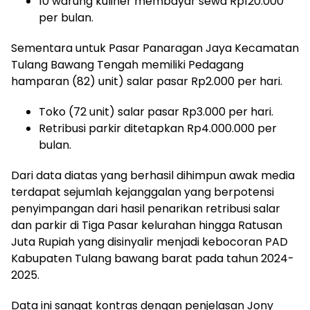
10 warung kuliner membayar sewa Rp120.000
per bulan.
Sementara untuk Pasar Panaragan Jaya Kecamatan
Tulang Bawang Tengah memiliki Pedagang
hamparan (82) unit) salar pasar Rp2.000 per hari.
Toko (72 unit) salar pasar Rp3.000 per hari.
Retribusi parkir ditetapkan Rp4.000.000 per
bulan.
Dari data diatas yang berhasil dihimpun awak media
terdapat sejumlah kejanggalan yang berpotensi
penyimpangan dari hasil penarikan retribusi salar
dan parkir di Tiga Pasar kelurahan hingga Ratusan
Juta Rupiah yang disinyalir menjadi kebocoran PAD
Kabupaten Tulang bawang barat pada tahun 2024-
2025.
Data ini sangat kontras dengan penjelasan Jony