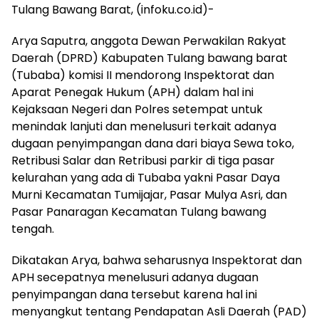
Tulang Bawang Barat, (infoku.co.id)-
Arya Saputra, anggota Dewan Perwakilan Rakyat
Daerah (DPRD) Kabupaten Tulang bawang barat
(Tubaba) komisi II mendorong Inspektorat dan
Aparat Penegak Hukum (APH) dalam hal ini
Kejaksaan Negeri dan Polres setempat untuk
menindak lanjuti dan menelusuri terkait adanya
dugaan penyimpangan dana dari biaya Sewa toko,
Retribusi Salar dan Retribusi parkir di tiga pasar
kelurahan yang ada di Tubaba yakni Pasar Daya
Murni Kecamatan Tumijajar, Pasar Mulya Asri, dan
Pasar Panaragan Kecamatan Tulang bawang
tengah.
Dikatakan Arya, bahwa seharusnya Inspektorat dan
APH secepatnya menelusuri adanya dugaan
penyimpangan dana tersebut karena hal ini
menyangkut tentang Pendapatan Asli Daerah (PAD)