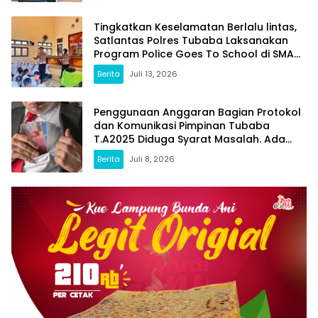
Tingkatkan Keselamatan Berlalu lintas,
Satlantas Polres Tubaba Laksanakan
Program Police Goes To School di SMAN
1 Tumijajar
Berita
Juli 13, 2026
Penggunaan Anggaran Bagian Protokol
dan Komunikasi Pimpinan Tubaba
T.A2025 Diduga Syarat Masalah. Ada
Indikasi Tumpang Tindih dan Kegiatan
Berita
Juli 8, 2026
Fiktif