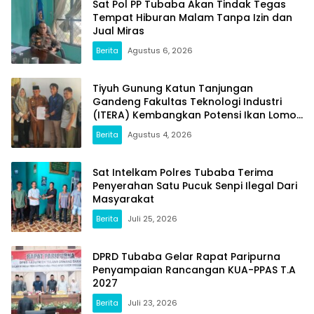
Sat Pol PP Tubaba Akan Tindak Tegas
Tempat Hiburan Malam Tanpa Izin dan
Jual Miras
Berita
Agustus 6, 2026
Tiyuh Gunung Katun Tanjungan
Gandeng Fakultas Teknologi Industri
(ITERA) Kembangkan Potensi Ikan Lomou
Menjadi Prodak Unggulan
Berita
Agustus 4, 2026
Sat Intelkam Polres Tubaba Terima
Penyerahan Satu Pucuk Senpi Ilegal Dari
Masyarakat
Berita
Juli 25, 2026
DPRD Tubaba Gelar Rapat Paripurna
Penyampaian Rancangan KUA-PPAS T.A
2027
Berita
Juli 23, 2026