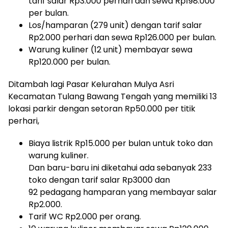
tarif salar Rp3.000 perhari dan sewa Rp198.000
per bulan.
Los/hamparan (279 unit) dengan tarif salar
Rp2.000 perhari dan sewa Rp126.000 per bulan.
Warung kuliner (12 unit) membayar sewa
Rp120.000 per bulan.
Ditambah lagi Pasar Kelurahan Mulya Asri
Kecamatan Tulang Bawang Tengah yang memiliki 13
lokasi parkir dengan setoran Rp50.000 per titik
perhari,
Biaya listrik Rp15.000 per bulan untuk toko dan
warung kuliner.
Dan baru-baru ini diketahui ada sebanyak 233
toko dengan tarif salar Rp3000 dan
92 pedagang hamparan yang membayar salar
Rp2.000.
Tarif WC Rp2.000 per orang.