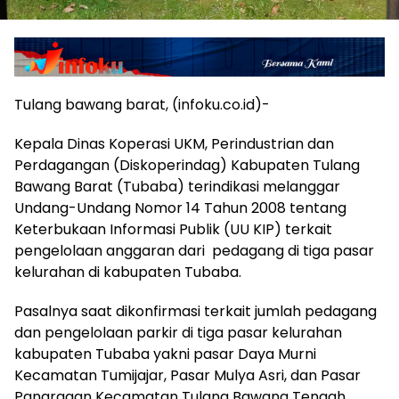
Tulang bawang barat, (infoku.co.id)-
Kepala Dinas Koperasi UKM, Perindustrian dan
Perdagangan (Diskoperindag) Kabupaten Tulang
Bawang Barat (Tubaba) terindikasi melanggar
Undang-Undang Nomor 14 Tahun 2008 tentang
Keterbukaan Informasi Publik (UU KIP) terkait
pengelolaan anggaran dari pedagang di tiga pasar
kelurahan di kabupaten Tubaba.
Pasalnya saat dikonfirmasi terkait jumlah pedagang
dan pengelolaan parkir di tiga pasar kelurahan
kabupaten Tubaba yakni pasar Daya Murni
Kecamatan Tumijajar, Pasar Mulya Asri, dan Pasar
Panaragan Kecamatan Tulang Bawang Tengah,