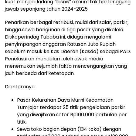
kuat menjadi ladang “bisnis” oknum tak bertanggung
jawab sepanjang tahun 2024-2025.
Penarikan berbagai retribusi, mulai dari salar, parkir,
hingga sewa bangunan di tiga pasar yang dikelola
Diskoperindag Tubaba ini, diduga mengalami
penyimpangan anggaran Ratusan Juta Rupiah
sebelum masuk ke Kas Daerah (Kasda) sebagai PAD.
Penelusuran mendalam oleh awak media
menemukan sejumlah fakta mencengangkan yang
jauh berbeda dari ketetapan.
Diantaranya
Pasar Kelurahan Daya Murni Kecamatan
Tumijajar terdapat 25 titik pengelolaan parkir
yang diwajibkan setor Rp100.000 perbulan per
titik.
Sewa toko bagian depan (134 toko) dengan