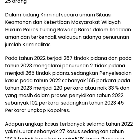
25 orang.
Dalam bidang Kriminal secara umum Situasi
Keamanan dan Ketertiban Masyarakat Wilayah
Hukum Polres Tulang Bawang Barat dalam keadaan
aman dan terkendali, walaupun adanya penurunan
jumlah Kriminalitas.
Pada tahun 2022 terjadi 267 tindak pidana dan pada
tahun 2023 mengalami penurunan 2 Tidak pidana
menjadi 265 tindak pidana, sedangkan Penyelesaian
kasus pada tahun 2022 sebanyak 165 perkara pada
tahun 2023 menjadi 220 perkara atau naik 33 % dan
yang masih dalam proses penyidikan tahun 2022
sebanyak 102 perkara, sedangkan tahun 2023 45
Perkara” ungkap Kapolres.
Adapun ungkap kasus terbanyak selama tahun 2022
yakni Curat sebanyak 27 kasus sedangkan tahun
2023 terjadi kenaikan menjadi 28 kasus, Pencurian