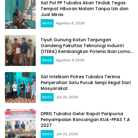
Sat Pol PP Tubaba Akan Tindak Tegas
Tempat Hiburan Malam Tanpa Izin dan
Jual Miras
Berita
Agustus 6, 2026
Tiyuh Gunung Katun Tanjungan
Gandeng Fakultas Teknologi Industri
(ITERA) Kembangkan Potensi Ikan Lomou
Menjadi Prodak Unggulan
Berita
Agustus 4, 2026
Sat Intelkam Polres Tubaba Terima
Penyerahan Satu Pucuk Senpi Ilegal Dari
Masyarakat
Berita
Juli 25, 2026
DPRD Tubaba Gelar Rapat Paripurna
Penyampaian Rancangan KUA-PPAS T.A
2027
Berita
Juli 23, 2026