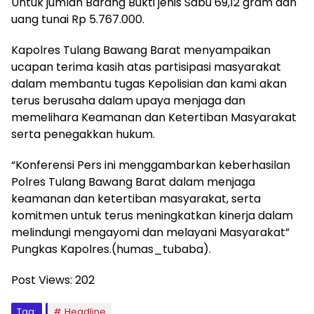
Untuk jumlah Barang Bukti jenis Sabu 69,12 gram dan
uang tunai Rp 5.767.000.
Kapolres Tulang Bawang Barat menyampaikan
ucapan terima kasih atas partisipasi masyarakat
dalam membantu tugas Kepolisian dan kami akan
terus berusaha dalam upaya menjaga dan
memelihara Keamanan dan Ketertiban Masyarakat
serta penegakkan hukum.
“Konferensi Pers ini menggambarkan keberhasilan
Polres Tulang Bawang Barat dalam menjaga
keamanan dan ketertiban masyarakat, serta
komitmen untuk terus meningkatkan kinerja dalam
melindungi mengayomi dan melayani Masyarakat”
Pungkas Kapolres.(humas_tubaba).
Post Views:
202
Tag:
Headline