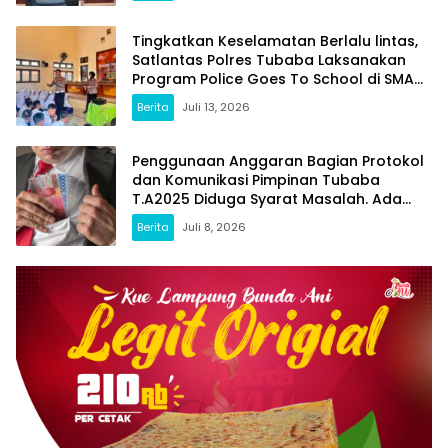
Tingkatkan Keselamatan Berlalu lintas,
Satlantas Polres Tubaba Laksanakan
Program Police Goes To School di SMAN
1 Tumijajar
Berita
Juli 13, 2026
Penggunaan Anggaran Bagian Protokol
dan Komunikasi Pimpinan Tubaba
T.A2025 Diduga Syarat Masalah. Ada
Indikasi Tumpang Tindih dan Kegiatan
Berita
Juli 8, 2026
Fiktif