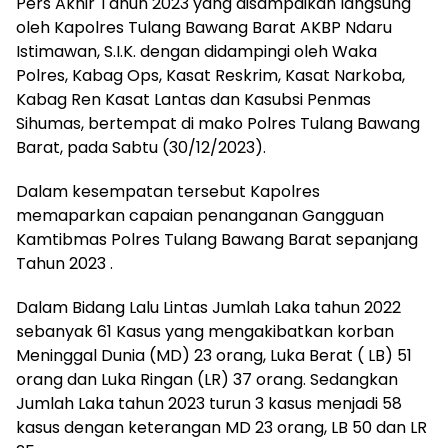
Pers Akhir Tahun 2023 yang disampaikan langsung
oleh Kapolres Tulang Bawang Barat AKBP Ndaru
Istimawan, S.I.K. dengan didampingi oleh Waka
Polres, Kabag Ops, Kasat Reskrim, Kasat Narkoba,
Kabag Ren Kasat Lantas dan Kasubsi Penmas
Sihumas, bertempat di mako Polres Tulang Bawang
Barat, pada Sabtu (30/12/2023).
Dalam kesempatan tersebut Kapolres
memaparkan capaian penanganan Gangguan
Kamtibmas Polres Tulang Bawang Barat sepanjang
Tahun 2023 .
Dalam Bidang Lalu Lintas Jumlah Laka tahun 2022
sebanyak 61 Kasus yang mengakibatkan korban
Meninggal Dunia (MD) 23 orang, Luka Berat ( LB) 51
orang dan Luka Ringan (LR) 37 orang. Sedangkan
Jumlah Laka tahun 2023 turun 3 kasus menjadi 58
kasus dengan keterangan MD 23 orang, LB 50 dan LR