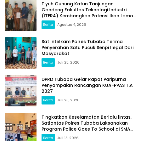
Tiyuh Gunung Katun Tanjungan
Gandeng Fakultas Teknologi Industri
(ITERA) Kembangkan Potensi Ikan Lomou
Menjadi Prodak Unggulan
Berita
Agustus 4, 2026
Sat Intelkam Polres Tubaba Terima
Penyerahan Satu Pucuk Senpi Ilegal Dari
Masyarakat
Berita
Juli 25, 2026
DPRD Tubaba Gelar Rapat Paripurna
Penyampaian Rancangan KUA-PPAS T.A
2027
Berita
Juli 23, 2026
Tingkatkan Keselamatan Berlalu lintas,
Satlantas Polres Tubaba Laksanakan
Program Police Goes To School di SMAN
1 Tumijajar
Berita
Juli 13, 2026