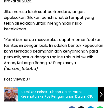
Krakatau 2026.
Jika merasa lelah saat berkendara, jangan
dipaksakan. Silakan beristirahat di tempat yang
telah disediakan untuk menghindari risiko
kecelakaan.
“Kami berharap masyarakat dapat memanfaatkan
fasilitas ini dengan baik. Ini adalah bentuk kepedulian
kami terhadap keamanan dan kenyamanan para
pemudik, sesuai dengan tagline tahun ini “Mudik
Aman, Keluarga Bahagia,” Pungkasnya
(humas_tubaba)
Post Views:
37
Si Dokkes Polres Tubaba Gelar Patroli
Kesehatan ke Pos Pengamanan Dalam OPS
Ketupat Krakatau 2026