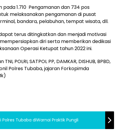
an pada 1.710 Pengamanan dan 734 pos
untuk melaksanakan pengamanan di pusat
erminal, bandara, pelabuhan, tempat wisata, dll.
apat terus ditingkatkan dan menjadi motivasi
bih mempersiapkan diri serta memberikan dedikasi
sanaan Operasi Ketupat tahun 2022 ini.
an TNI, POLRI, SATPOL PP, DAMKAR, DISHUB, BPBD,
sonil Polres Tubaba, jajaran Forkopimda
Mk)
 Polres Tubaba diWarnai Praktik Pungli