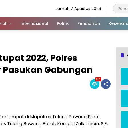
Jumat, 7 Agustus 2026
rah
Internasional
Politik
Pendidikan
Kesehat
tupat 2022, Polres
ar Pasukan Gabungan
140
-Bertempat di Mapolres Tulang Bawang Barat
s Tulang Bawang Barat, Kompol Zulkarnain, S.E,