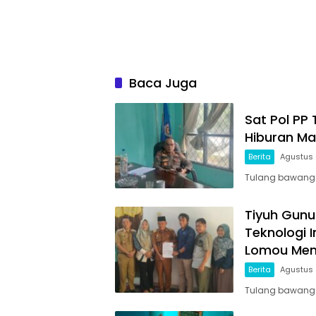
Baca Juga
Sat Pol PP
Hiburan Ma
Berita
Agustus 
Tulang bawang ba
Tiyuh Gunu
Teknologi 
Lomou Men
Berita
Agustus 
Tulang bawang b