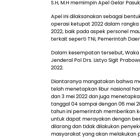
S.H, M.H memimpin Apel Gelar Pasuk
Apel ini dilaksanakan sebagai bent
operasi ketupat 2022 dalam rangka p
2022, baik pada aspek personel mau
terkait seperti TNI, Pemerintah Dae
Dalam kesempatan tersebut, Waka
Jenderal Pol Drs. Listyo Sigit Prabo
2022.
Diantaranya mangatakan bahwa menje
telah menetapkan libur nasional hari
dan 3 mei 2022 dan juga menetapkan 
tanggal 04 sampai dengan 06 mei 202
tahun ini pemerintah memberikan 
untuk dapat merayakan dengan berk
dilarang dan tidak dilakukan penyek
masyarakat yang akan melakukan p