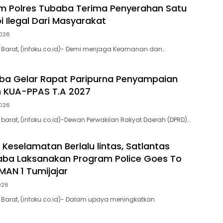
am Polres Tubaba Terima Penyerahan Satu
i Ilegal Dari Masyarakat
2026
Barat, (infoku.co.id)- Demi menjaga Keamanan dan…
ba Gelar Rapat Paripurna Penyampaian
 KUA-PPAS T.A 2027
2026
arat, (infoku.co.id)-Dewan Perwakilan Rakyat Daerah (DPRD)…
 Keselamatan Berlalu lintas, Satlantas
aba Laksanakan Program Police Goes To
MAN 1 Tumijajar
2026
Barat, (infoku.co.id)- Dalam upaya meningkatkan