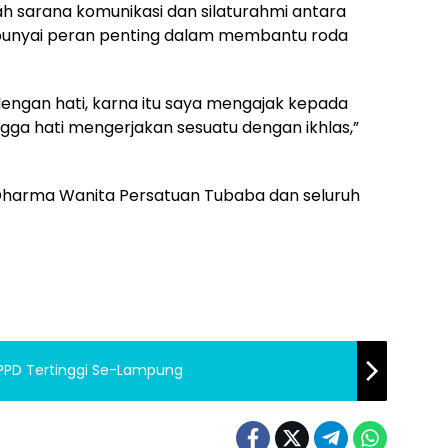
ah sarana komunikasi dan silaturahmi antara
unyai peran penting dalam membantu roda
a dengan hati, karna itu saya mengajak kepada
ga hati mengerjakan sesuatu dengan ikhlas,”
 Dharma Wanita Persatuan Tubaba dan seluruh
Kabupaten Tubaba Raih Skor LPPD Tertinggi Se-Lampung