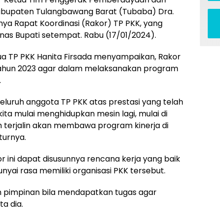
abupaten Tulangbawang Barat (Tubaba) Dra.
nnya Rapat Koordinasi (Rakor) TP PKK, yang
nas Bupati setempat. Rabu (17/01/2024).
ua TP PKK Hanita Firsada menyampaikan, Rakor
a tahun 2023 agar dalam melaksanakan program
.
eluruh anggota TP PKK atas prestasi yang telah
i kita mulai menghidupkan mesin lagi, mulai di
 terjalin akan membawa program kinerja di
turnya.
r ini dapat disusunnya rencana kerja yang baik
yai rasa memiliki organisasi PKK tersebut.
gan pimpinan bila mendapatkan tugas agar
a dia.