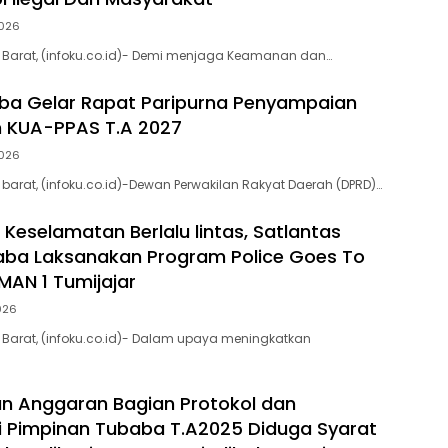
2026
Barat, (infoku.co.id)- Demi menjaga Keamanan dan…
ba Gelar Rapat Paripurna Penyampaian
 KUA-PPAS T.A 2027
2026
arat, (infoku.co.id)-Dewan Perwakilan Rakyat Daerah (DPRD)…
 Keselamatan Berlalu lintas, Satlantas
aba Laksanakan Program Police Goes To
MAN 1 Tumijajar
2026
Barat, (infoku.co.id)- Dalam upaya meningkatkan
n Anggaran Bagian Protokol dan
 Pimpinan Tubaba T.A2025 Diduga Syarat