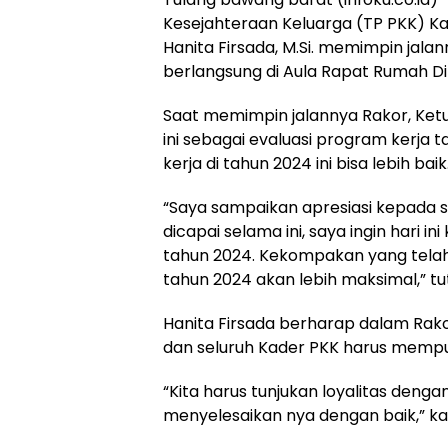
Kesejahteraan Keluarga (TP PKK) K
Hanita Firsada, M.Si. memimpin jala
berlangsung di Aula Rapat Rumah Di
Saat memimpin jalannya Rakor, Ket
ini sebagai evaluasi program kerj
kerja di tahun 2024 ini bisa lebih baik
“Saya sampaikan apresiasi kepada s
dicapai selama ini, saya ingin hari in
tahun 2024. Kekompakan yang telah
tahun 2024 akan lebih maksimal,” tu
Hanita Firsada berharap dalam Rako
dan seluruh Kader PKK harus mempun
“Kita harus tunjukan loyalitas den
menyelesaikan nya dengan baik,” kat