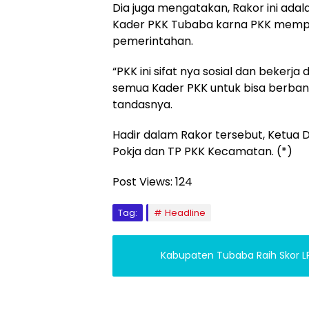
Dia juga mengatakan, Rakor ini adal
Kader PKK Tubaba karna PKK memp
pemerintahan.
“PKK ini sifat nya sosial dan bekerj
semua Kader PKK untuk bisa berbang
tandasnya.
Hadir dalam Rakor tersebut, Ketua
Pokja dan TP PKK Kecamatan. (*)
Post Views:
124
Tag:
Headline