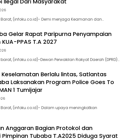
i Ilegal Dari Masyarakat
2026
Barat, (infoku.co.id)- Demi menjaga Keamanan dan…
ba Gelar Rapat Paripurna Penyampaian
 KUA-PPAS T.A 2027
2026
arat, (infoku.co.id)-Dewan Perwakilan Rakyat Daerah (DPRD)…
 Keselamatan Berlalu lintas, Satlantas
aba Laksanakan Program Police Goes To
MAN 1 Tumijajar
2026
Barat, (infoku.co.id)- Dalam upaya meningkatkan
n Anggaran Bagian Protokol dan
 Pimpinan Tubaba T.A2025 Diduga Syarat