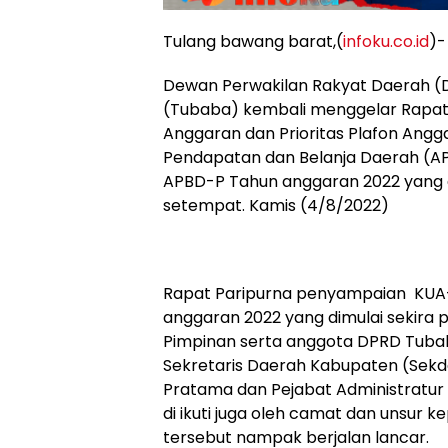
Tulang bawang barat,(
infoku.co.id
)-
Dewan Perwakilan Rakyat Daerah (
(Tubaba) kembali menggelar Rapa
Anggaran dan Prioritas Plafon An
Pendapatan dan Belanja Daerah (
APBD-P Tahun anggaran 2022 yang 
setempat. Kamis (4/8/2022)
Rapat Paripurna penyampaian KUA
anggaran 2022 yang dimulai sekira puk
Pimpinan serta anggota DPRD Tubaba
Sekretaris Daerah Kabupaten (Sekd
Pratama dan Pejabat Administratur 
di ikuti juga oleh camat dan unsur k
tersebut nampak berjalan lancar.