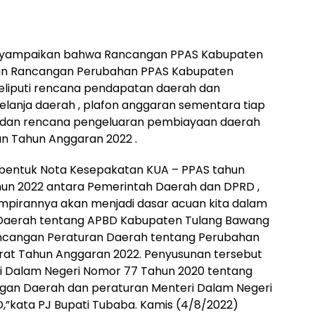
nyampaikan bahwa Rancangan PPAS Kabupaten
dan Rancangan Perubahan PPAS Kabupaten
eliputi rencana pendapatan daerah dan
lanja daerah , plafon anggaran sementara tiap
 dan rencana pengeluaran pembiayaan daerah
n Tahun Anggaran 2022 .
m bentuk Nota Kesepakatan KUA – PPAS tahun
un 2022 antara Pemerintah Daerah dan DPRD ,
pirannya akan menjadi dasar acuan kita dalam
Daerah tentang APBD Kabupaten Tulang Bawang
ncangan Peraturan Daerah tentang Perubahan
at Tahun Anggaran 2022. Penyusunan tersebut
 Dalam Negeri Nomor 77 Tahun 2020 tentang
gan Daerah dan peraturan Menteri Dalam Negeri
”kata PJ Bupati Tubaba. Kamis (4/8/2022)