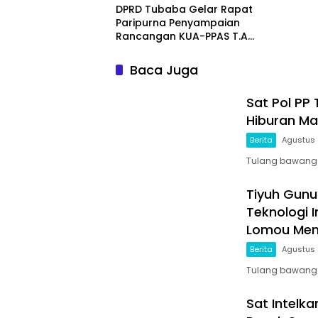
DPRD Tubaba Gelar Rapat
Paripurna Penyampaian
Rancangan KUA-PPAS T.A
2027
Baca Juga
Sat Pol PP
Hiburan Ma
Berita
Agustus 
Tulang bawang ba
Tiyuh Gunu
Teknologi 
Lomou Men
Berita
Agustus 
Tulang bawang b
Sat Intelk