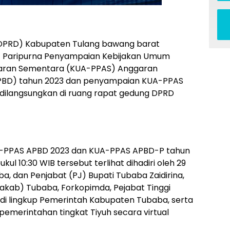
DPRD) Kabupaten Tulang bawang barat
t Paripurna Penyampaian Kebijakan Umum
ggaran Sementara (KUA-PPAS) Anggaran
APBD) tahun 2023 dan penyampaian KUA-PPAS
dilangsungkan di ruang rapat gedung DPRD
-PPAS APBD 2023 dan KUA-PPAS APBD-P tahun
ul 10:30 WIB tersebut terlihat dihadiri oleh 29
, dan Penjabat (PJ) Bupati Tubaba Zaidirina,
akab) Tubaba, Forkopimda, Pejabat Tinggi
di lingkup Pemerintah Kabupaten Tubaba, serta
epemerintahan tingkat Tiyuh secara virtual