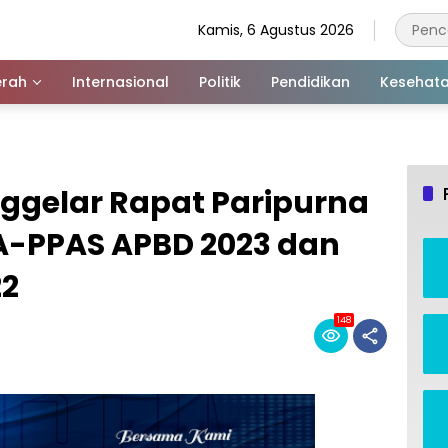
Kamis, 6 Agustus 2026
rah
Internasional
Politik
Pendidikan
Kesehat
gelar Rapat Paripurna
-PPAS APBD 2023 dan
22
148