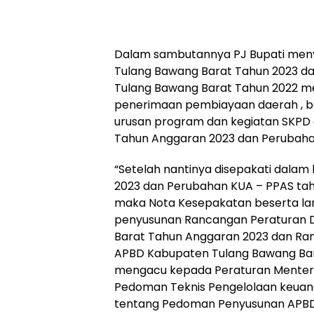
Dalam sambutannya PJ Bupati me
Tulang Bawang Barat Tahun 2023 
Tulang Bawang Barat Tahun 2022 m
penerimaan pembiayaan daerah , be
urusan program dan kegiatan SKPD
Tahun Anggaran 2023 dan Perubaha
“Setelah nantinya disepakati dala
2023 dan Perubahan KUA – PPAS tah
maka Nota Kesepakatan beserta lam
penyusunan Rancangan Peraturan 
Barat Tahun Anggaran 2023 dan Ra
APBD Kabupaten Tulang Bawang Bar
mengacu kepada Peraturan Menteri
Pedoman Teknis Pengelolaan keuan
tentang Pedoman Penyusunan APBD,