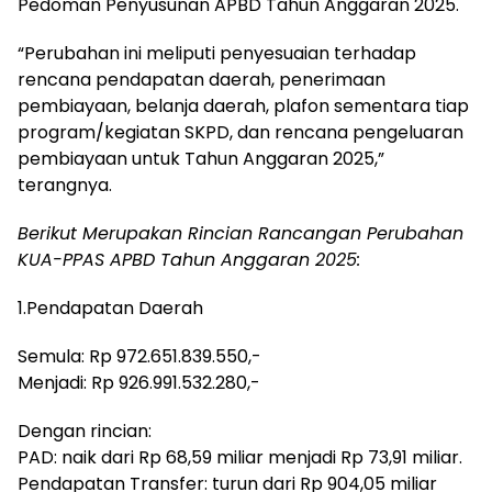
Pedoman Penyusunan APBD Tahun Anggaran 2025.
“Perubahan ini meliputi penyesuaian terhadap
rencana pendapatan daerah, penerimaan
pembiayaan, belanja daerah, plafon sementara tiap
program/kegiatan SKPD, dan rencana pengeluaran
pembiayaan untuk Tahun Anggaran 2025,”
terangnya.
Berikut Merupakan Rincian Rancangan Perubahan
KUA-PPAS APBD Tahun Anggaran 2025:
1.Pendapatan Daerah
Semula: Rp 972.651.839.550,-
Menjadi: Rp 926.991.532.280,-
Dengan rincian:
PAD: naik dari Rp 68,59 miliar menjadi Rp 73,91 miliar.
Pendapatan Transfer: turun dari Rp 904,05 miliar