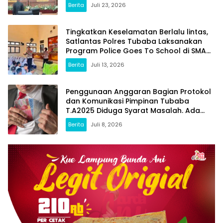
Berita
Juli 23, 2026
Tingkatkan Keselamatan Berlalu lintas,
Satlantas Polres Tubaba Laksanakan
Program Police Goes To School di SMAN
1 Tumijajar
Berita
Juli 13, 2026
Penggunaan Anggaran Bagian Protokol
dan Komunikasi Pimpinan Tubaba
T.A2025 Diduga Syarat Masalah. Ada
Indikasi Tumpang Tindih dan Kegiatan
Berita
Juli 8, 2026
Fiktif