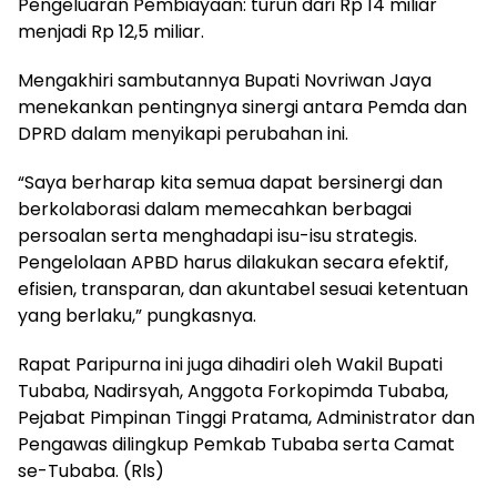
Pengeluaran Pembiayaan: turun dari Rp 14 miliar
menjadi Rp 12,5 miliar.
Mengakhiri sambutannya Bupati Novriwan Jaya
menekankan pentingnya sinergi antara Pemda dan
DPRD dalam menyikapi perubahan ini.
“Saya berharap kita semua dapat bersinergi dan
berkolaborasi dalam memecahkan berbagai
persoalan serta menghadapi isu-isu strategis.
Pengelolaan APBD harus dilakukan secara efektif,
efisien, transparan, dan akuntabel sesuai ketentuan
yang berlaku,” pungkasnya.
Rapat Paripurna ini juga dihadiri oleh Wakil Bupati
Tubaba, Nadirsyah, Anggota Forkopimda Tubaba,
Pejabat Pimpinan Tinggi Pratama, Administrator dan
Pengawas dilingkup Pemkab Tubaba serta Camat
se-Tubaba. (Rls)