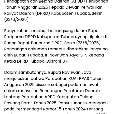
Pendapatan dan Belanja Daerah (APBD) Perubahan
Tahun Anggaran 2025 kepada Dewan Perwakilan
Rakyat Daerah (DPRD) Kabupaten Tubaba. Senin
(23/6/2025)
Penyerahan tersebut berlangsung dalam Rapat
Paripurna DPRD Kabupaten Tubaba, yang digelar di
Ruang Rapat Paripurna DPRD, Senin (23/6/2025).
Rancangan dokumen tersebut diserahkan langsung
oleh Bupati Tubaba, Ir. Novriwan Jaya, S.P., kepada
Ketua DPRD Tubaba, Busroni, S.H.
Dalam sambutannya, Bupati Novriwan Jaya
menjelaskan bahwa Perubahan KUA-PPAS Tahun
Anggaran 2025 disusun sebagai pedoman awal
dalam menyusun Rancangan Peraturan Daerah
tentang Perubahan APBD Kabupaten Tulang
Bawang Barat Tahun 2025. Penyusunan ini mengacu
pada Permendagri Nomor 15 Tahun 2024 tentang