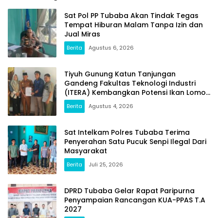
dan Kegiatan Fiktif
Sat Pol PP Tubaba Akan Tindak Tegas
Tempat Hiburan Malam Tanpa Izin dan
Jual Miras
Berita
Agustus 6, 2026
Tiyuh Gunung Katun Tanjungan
Gandeng Fakultas Teknologi Industri
(ITERA) Kembangkan Potensi Ikan Lomou
Menjadi Prodak Unggulan
Berita
Agustus 4, 2026
Sat Intelkam Polres Tubaba Terima
Penyerahan Satu Pucuk Senpi Ilegal Dari
Masyarakat
Berita
Juli 25, 2026
DPRD Tubaba Gelar Rapat Paripurna
Penyampaian Rancangan KUA-PPAS T.A
2027