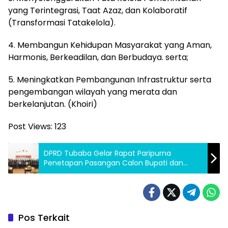
yang Terintegrasi, Taat Azaz, dan Kolaboratif
(Transformasi Tatakelola).
4. Membangun Kehidupan Masyarakat yang Aman,
Harmonis, Berkeadilan, dan Berbudaya. serta;
5. Meningkatkan Pembangunan Infrastruktur serta
pengembangan wilayah yang merata dan
berkelanjutan. (Khoiri)
Post Views:
123
DPRD Tubaba Gelar Rapat Paripurna
Penetapan Pasangan Calon Bupati dan
Wakil Bupati Tubaba Terpilih
Pos Terkait