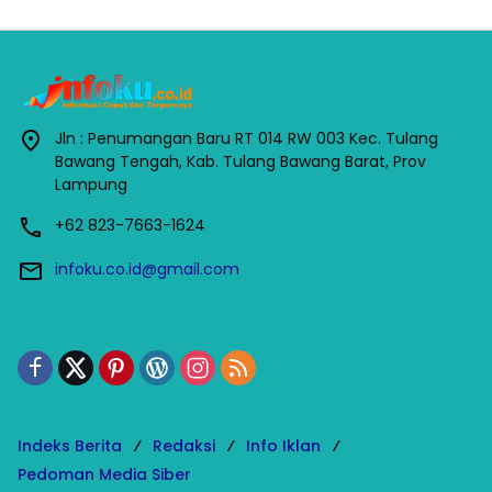
Jln : Penumangan Baru RT 014 RW 003 Kec. Tulang
Bawang Tengah, Kab. Tulang Bawang Barat, Prov
Lampung
+62 823-7663-1624
infoku.co.id@gmail.com
Indeks Berita
Redaksi
Info Iklan
Pedoman Media Siber