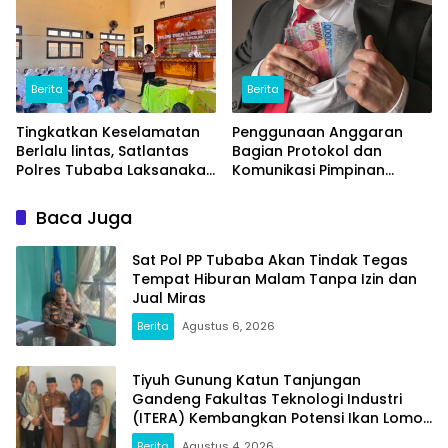
Berita
Berita
Tingkatkan Keselamatan
Penggunaan Anggaran
Berlalu lintas, Satlantas
Bagian Protokol dan
Polres Tubaba Laksanakan
Komunikasi Pimpinan
Program Police Goes To
Tubaba T.A2025 Diduga
School di SMAN 1 Tumijajar
Syarat Masalah. Ada
Baca Juga
Indikasi Tumpang Tindih
dan Kegiatan Fiktif
Sat Pol PP Tubaba Akan Tindak Tegas
Tempat Hiburan Malam Tanpa Izin dan
Jual Miras
Berita
Agustus 6, 2026
Tiyuh Gunung Katun Tanjungan
Gandeng Fakultas Teknologi Industri
(ITERA) Kembangkan Potensi Ikan Lomou
Menjadi Prodak Unggulan
Berita
Agustus 4, 2026