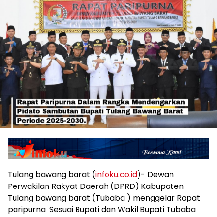
Tulang bawang barat (
infoku.co.id
)- Dewan
Perwakilan Rakyat Daerah (DPRD) Kabupaten
Tulang bawang barat (Tubaba ) menggelar Rapat
paripurna Sesuai Bupati dan Wakil Bupati Tubaba