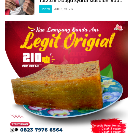
T.A2025 Diduga Syarat Masalah. Ada
Indikasi Tumpang Tindih dan Kegiatan
Berita
Juli 8, 2026
Fiktif