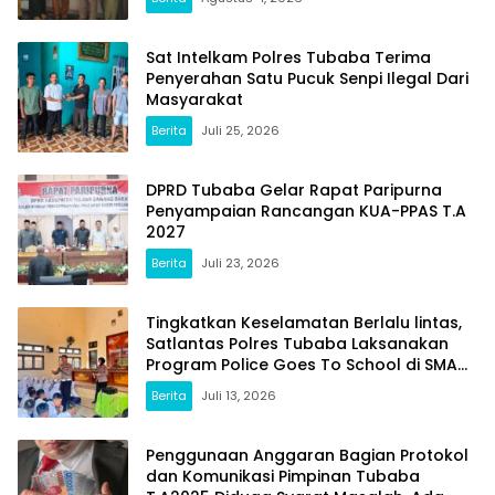
Sat Intelkam Polres Tubaba Terima
Penyerahan Satu Pucuk Senpi Ilegal Dari
Masyarakat
Berita
Juli 25, 2026
DPRD Tubaba Gelar Rapat Paripurna
Penyampaian Rancangan KUA-PPAS T.A
2027
Berita
Juli 23, 2026
Tingkatkan Keselamatan Berlalu lintas,
Satlantas Polres Tubaba Laksanakan
Program Police Goes To School di SMAN
1 Tumijajar
Berita
Juli 13, 2026
Penggunaan Anggaran Bagian Protokol
dan Komunikasi Pimpinan Tubaba