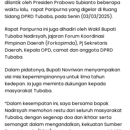
dilantik oleh Presiden Prabowo Subianto beberapa
waktu lalu, rapat Paripurna yang digelar di Ruang
Sidang DPRD Tubaba, pada Senin (03/03/2025).
Rapat Paripurna ini juga dihadiri oleh Wakil Bupati
Tubaba Nadirsyah, jajaran Forum Koordinasi
Pimpinan Daerah (Forkopimda), Pj Sekretaris
Daerah, Kepala OPD, camat dan anggota DPRD
Tubaba.
Dalam pidatonya, Bupati Novriwan menyampaikan
visi misi kepemimpinannya untuk lima tahun
kedepan. Ia juga meminta dukungan kepada
masyarakat Tubaba.
“Dalam kesempatan ini, saya bersama bapak
Nadirsyah memohon restu dari seluruh masyarakat
Tubaba, dengan segenap doa dan ikhtiar serta
semangat dalam mengandalkan, kekuatan Sumber