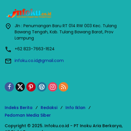
Jln : Penumangan Baru RT 014 RW 003 Kec. Tulang
Bawang Tengah, Kab. Tulang Bawang Barat, Prov
Lampung
+62 823-7663-1624
infoku.co.id@gmail.com
Indeks Berita
Redaksi
Info Iklan
Pedoman Media Siber
Copyright © 2025. Infoku.co.id - PT Inoku Aria Berkarya,