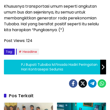
Khususnya transportasi umum seperti angkutan
umum bus dan sejenisnya, itu semua untuk
membangkitkan generator roda perekonomian
Tubaba. Hal yang bersifat positif seperti itu selalu
kita harapkan “Pungkasnya. (*)
Post Views:
124
Tag:
Headline
PJ Bupati Tubaba M.Firsada Hadiri Peringatan
Hari Kontrasepsi Sedunia
Pos Terkait