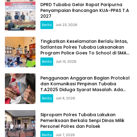
DPRD Tubaba Gelar Rapat Paripurna
Penyampaian Rancangan KUA-PPAS T.A
2027
Berita
Juli 23, 2026
Tingkatkan Keselamatan Berlalu lintas,
Satlantas Polres Tubaba Laksanakan
Program Police Goes To School di SMAN
1 Tumijajar
Berita
Juli 13, 2026
Penggunaan Anggaran Bagian Protokol
dan Komunikasi Pimpinan Tubaba
T.A2025 Diduga Syarat Masalah. Ada
Indikasi Tumpang Tindih dan Kegiatan
Berita
Juli 8, 2026
Fiktif
Sipropam Polres Tubaba Lakukan
Pemeriksaan Berkala Senpi Dinas Milik
Personel Polres dan Polsek
Berita
Juli 7, 2026