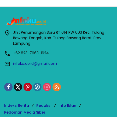
Jln : Penumangan Baru RT 014 RW 003 Kec. Tulang
Bawang Tengah, Kab. Tulang Bawang Barat, Prov
Lampung
+62 823-7663-1624
infoku.co.id@gmail.com
Indeks Berita
Redaksi
Info Iklan
Pedoman Media Siber