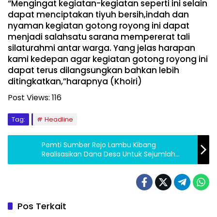
“Mengingat kegiatan-kegiatan seperti ini selain
dapat menciptakan tiyuh bersih,indah dan
nyaman kegiatan gotong royong ini dapat
menjadi salahsatu sarana mempererat tali
silaturahmi antar warga. Yang jelas harapan
kami kedepan agar kegiatan gotong royong ini
dapat terus dilangsungkan bahkan lebih
ditingkatkan,”harapnya (Khoiri)
Post Views:
116
Tag:
Headline
Pemti Sumber Rejo Lambu Kibang
Realisasikan Dana Desa Untuk Sejumlah
Program Kegiatan
Pos Terkait