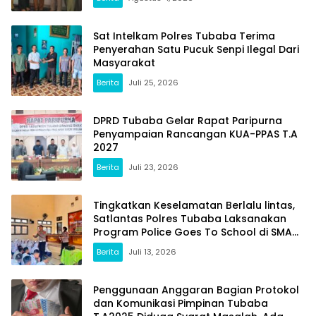
Sat Intelkam Polres Tubaba Terima
Penyerahan Satu Pucuk Senpi Ilegal Dari
Masyarakat
Berita
Juli 25, 2026
DPRD Tubaba Gelar Rapat Paripurna
Penyampaian Rancangan KUA-PPAS T.A
2027
Berita
Juli 23, 2026
Tingkatkan Keselamatan Berlalu lintas,
Satlantas Polres Tubaba Laksanakan
Program Police Goes To School di SMAN
1 Tumijajar
Berita
Juli 13, 2026
Penggunaan Anggaran Bagian Protokol
dan Komunikasi Pimpinan Tubaba