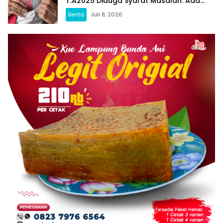
T.A2025 Diduga Syarat Masalah. Ada
Indikasi Tumpang Tindih dan Kegiatan
Berita
Juli 8, 2026
Fiktif