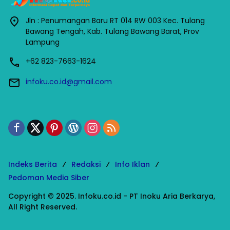
Jln : Penumangan Baru RT 014 RW 003 Kec. Tulang
Bawang Tengah, Kab. Tulang Bawang Barat, Prov
Lampung
+62 823-7663-1624
infoku.co.id@gmail.com
Indeks Berita
Redaksi
Info Iklan
Pedoman Media Siber
Copyright © 2025. Infoku.co.id - PT Inoku Aria Berkarya,
All Right Reserved.