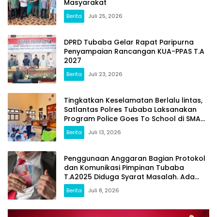
Masyarakat
Berita
Juli 25, 2026
DPRD Tubaba Gelar Rapat Paripurna
Penyampaian Rancangan KUA-PPAS T.A
2027
Berita
Juli 23, 2026
Tingkatkan Keselamatan Berlalu lintas,
Satlantas Polres Tubaba Laksanakan
Program Police Goes To School di SMAN
1 Tumijajar
Berita
Juli 13, 2026
Penggunaan Anggaran Bagian Protokol
dan Komunikasi Pimpinan Tubaba
T.A2025 Diduga Syarat Masalah. Ada
Indikasi Tumpang Tindih dan Kegiatan
Berita
Juli 8, 2026
Fiktif