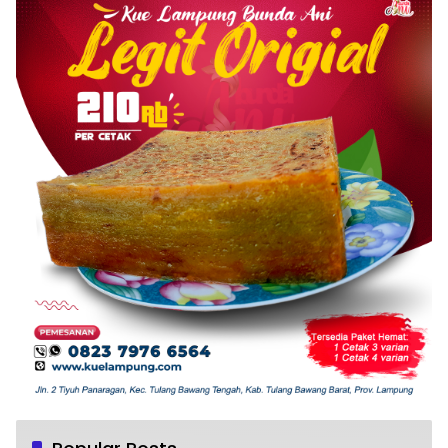
Tiyuh Mulya Kencana Realisasikan Dana
1
Desa tahun 2022 Untuk sejumlah Program