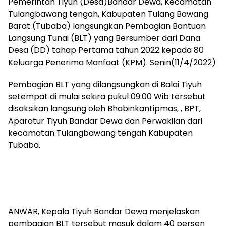
Pemerintah Tiyuh (Desa)Bandar Dewa, Kecamatan
Tulangbawang tengah, Kabupaten Tulang Bawang
Barat (Tubaba) langsungkan Pembagian Bantuan
Langsung Tunai (BLT) yang Bersumber dari Dana
Desa (DD) tahap Pertama tahun 2022 kepada 80
Keluarga Penerima Manfaat (KPM). Senin(11/4/2022)
Pembagian BLT yang dilangsungkan di Balai Tiyuh
setempat di mulai sekira pukul 09:00 Wib tersebut
disaksikan langsung oleh Bhabinkantipmas, , BPT,
Aparatur Tiyuh Bandar Dewa dan Perwakilan dari
kecamatan Tulangbawang tengah Kabupaten
Tubaba.
ANWAR, Kepala Tiyuh Bandar Dewa menjelaskan
pembagian BLT tersebut masuk dalam 40 persen