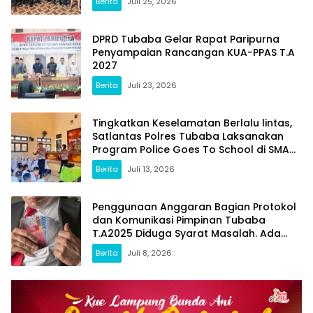
Berita
Juli 25, 2026
DPRD Tubaba Gelar Rapat Paripurna
Penyampaian Rancangan KUA-PPAS T.A
2027
Berita
Juli 23, 2026
Tingkatkan Keselamatan Berlalu lintas,
Satlantas Polres Tubaba Laksanakan
Program Police Goes To School di SMAN
1 Tumijajar
Berita
Juli 13, 2026
Penggunaan Anggaran Bagian Protokol
dan Komunikasi Pimpinan Tubaba
T.A2025 Diduga Syarat Masalah. Ada
Indikasi Tumpang Tindih dan Kegiatan
Berita
Juli 8, 2026
Fiktif